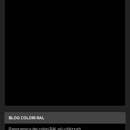
BLOG COLORI RAL
Panoramica dei colori RAL più utilizzati