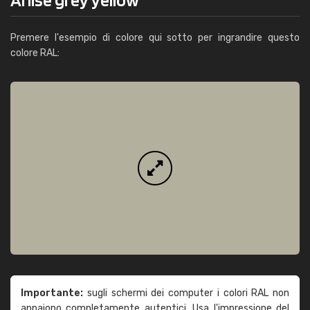
Premere l'esempio di colore qui sotto per ingrandire questo
colore RAL:
Importante:
sugli schermi dei computer i colori RAL non
appaiono completamente autentici. Usa l'impressione del