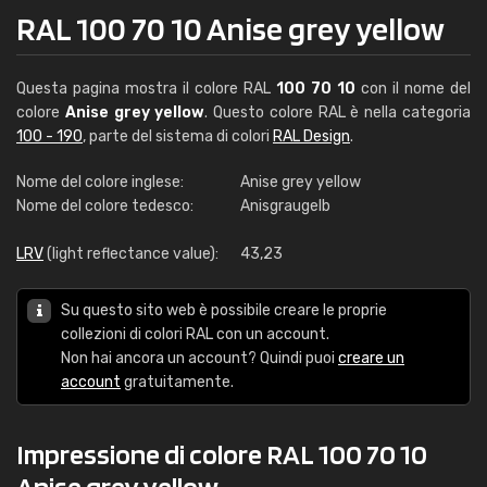
RAL 100 70 10 Anise grey yellow
Questa pagina mostra il colore RAL
100 70 10
con il nome del
colore
Anise grey yellow
. Questo colore RAL è nella categoria
100 - 190
, parte del sistema di colori
RAL Design
.
Nome del colore inglese:
Anise grey yellow
Nome del colore tedesco:
Anisgraugelb
LRV
(light reflectance value):
43,23
Su questo sito web è possibile creare le proprie
collezioni di colori RAL con un account.
Non hai ancora un account? Quindi puoi
creare un
account
gratuitamente.
Impressione di colore RAL 100 70 10
Anise grey yellow