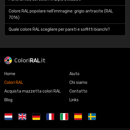
Colore RAL popolare nell'immagine: grigio antracite (RAL
7016)
Quale colore RAL scegliere per pareti e soffitti bianchi?
Colori
RAL
.it
Home
Aiuto
Colori RAL
Chi siamo
Acquista mazzetta colori RAL
Contatto
Blog
Links