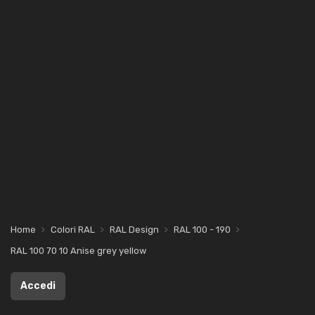
Home
Colori RAL
RAL Design
RAL 100 - 190
RAL 100 70 10 Anise grey yellow
Accedi