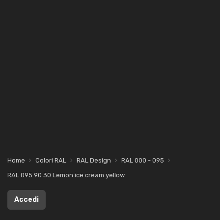
Home
Colori RAL
RAL Design
RAL 000 - 095
RAL 095 90 30 Lemon ice cream yellow
Accedi