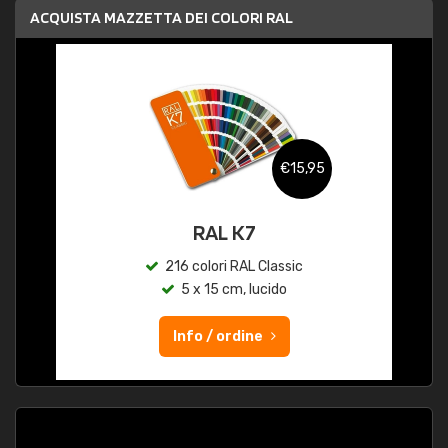
ACQUISTA MAZZETTA DEI COLORI RAL
€15,95
RAL K7
216 colori RAL Classic
5 x 15 cm, lucido
Info / ordine