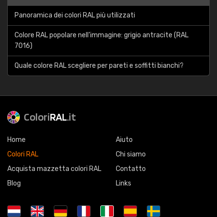
Panoramica dei colori RAL più utilizzati
Colore RAL popolare nell'immagine: grigio antracite (RAL
7016)
Quale colore RAL scegliere per pareti e soffitti bianchi?
Colori
RAL
.it
Home
Aiuto
Colori RAL
Chi siamo
Acquista mazzetta colori RAL
Contatto
Blog
Links