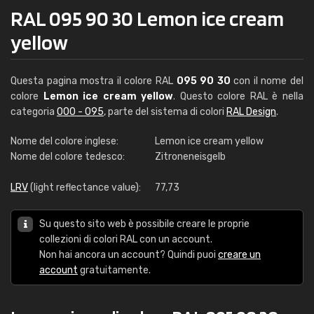
RAL 095 90 30 Lemon ice cream
yellow
Questa pagina mostra il colore RAL
095 90 30
con il nome del
colore
Lemon ice cream yellow
. Questo colore RAL è nella
categoria
000 - 095
, parte del sistema di colori
RAL Design
.
Nome del colore inglese:
Lemon ice cream yellow
Nome del colore tedesco:
Zitroneneisgelb
LRV
(light reflectance value):
77,73
Su questo sito web è possibile creare le proprie
collezioni di colori RAL con un account.
Non hai ancora un account? Quindi puoi
creare un
account
gratuitamente.