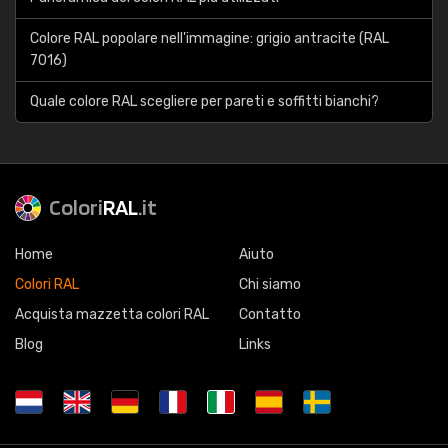
Colore RAL popolare nell'immagine: grigio antracite (RAL
7016)
Quale colore RAL scegliere per pareti e soffitti bianchi?
Colori
RAL
.it
Home
Aiuto
Colori RAL
Chi siamo
Acquista mazzetta colori RAL
Contatto
Blog
Links