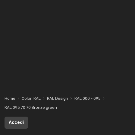
Home
Colori RAL
RAL Design
RAL 000 - 095
RAL 095 70 70 Bronze green
Accedi