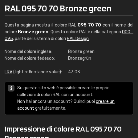
RAL 095 70 70 Bronze green
Questa pagina mostra il colore RAL
095 70 70
con il nome del
colore
Bronze green
. Questo colore RAL è nella categoria
000 -
095
, parte del sistema di colori
RAL Design
.
Nome del colore inglese:
Bronze green
Nome del colore tedesco:
Bronzegrün
LRV
(light reflectance value):
43,03
Su questo sito web è possibile creare le proprie
collezioni di colori RAL con un account.
Non hai ancora un account? Quindi puoi
creare un
account
gratuitamente.
Impressione di colore RAL 095 70 70
Bronze green