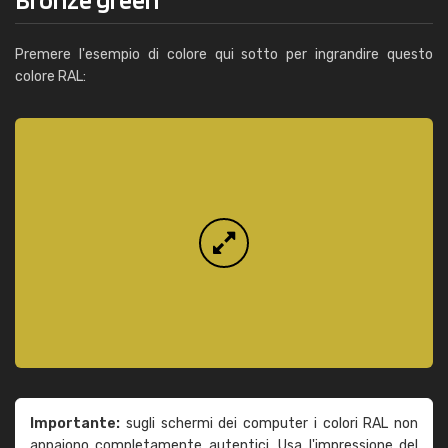
Premere l'esempio di colore qui sotto per ingrandire questo
colore RAL:
Importante:
sugli schermi dei computer i colori RAL non
appaiono completamente autentici. Usa l'impressione del