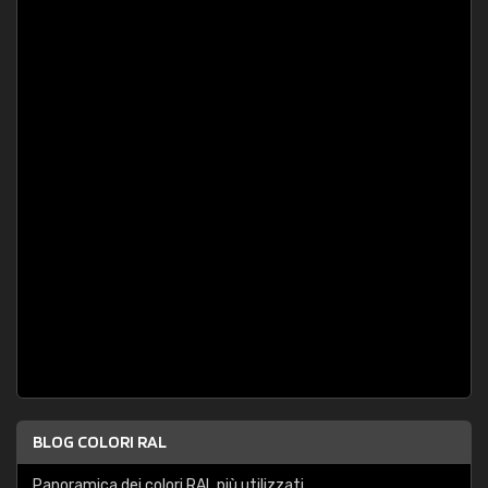
BLOG COLORI RAL
Panoramica dei colori RAL più utilizzati