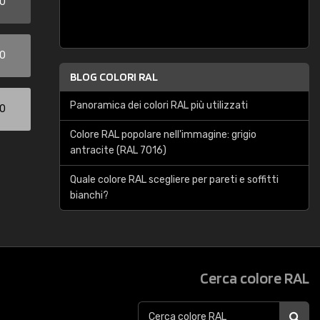
00
00
BLOG COLORI RAL
Panoramica dei colori RAL più utilizzati
00
Colore RAL popolare nell'immagine: grigio
antracite (RAL 7016)
Quale colore RAL scegliere per pareti e soffitti
bianchi?
Cerca colore RAL