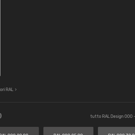
lori RAL
)
tutto RAL Design 000 