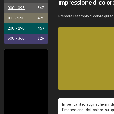
Impressione di colo
000 - 095
543
Premere l'esempio di colore qui so
100 - 190
496
200 - 290
457
300 - 360
329
Importante:
sugli schermi d
l'impressione del colore su 