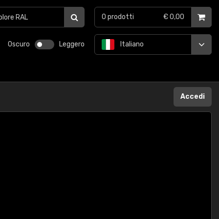
0
prodotti
€ 0,00
Oscuro
Leggero
Italiano
Accedi