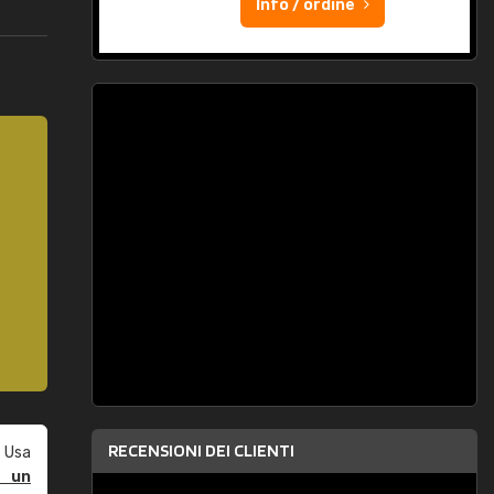
Info / ordine
RECENSIONI DEI CLIENTI
 Usa
e un