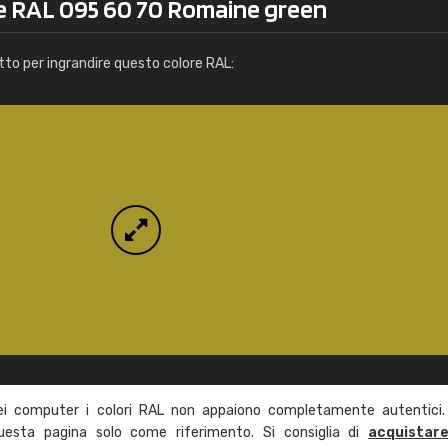
re RAL 095 60 70 Romaine green
Info / ordine
tto per ingrandire questo colore RAL:
ei computer i colori RAL non appaiono completamente autentici.
questa pagina solo come riferimento. Si consiglia di
acquistar