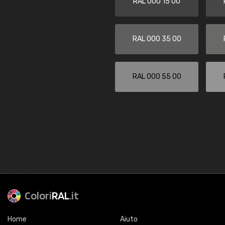
RAL 000 15 00
RAL 000 35 00
RAL 000 55 00
Colori
RAL
.it
Home
Aiuto