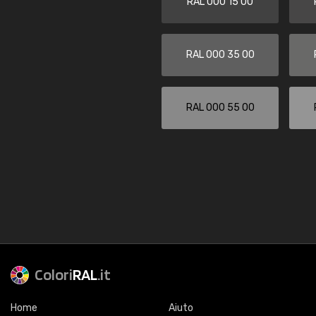
RAL 000 15 00
RAL 000 35 00
RAL 000 55 00
Colori
RAL
.it
Home
Aiuto