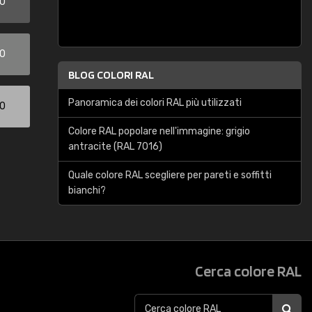
00
00
BLOG COLORI RAL
Panoramica dei colori RAL più utilizzati
00
Colore RAL popolare nell'immagine: grigio
antracite (RAL 7016)
Quale colore RAL scegliere per pareti e soffitti
bianchi?
Cerca colore RAL