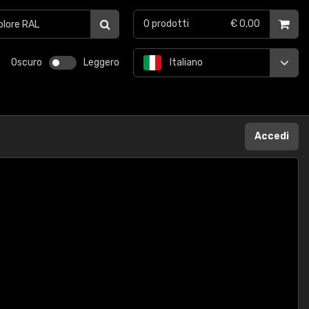
0
prodotti
€ 0,00
Oscuro
Leggero
Italiano
Accedi