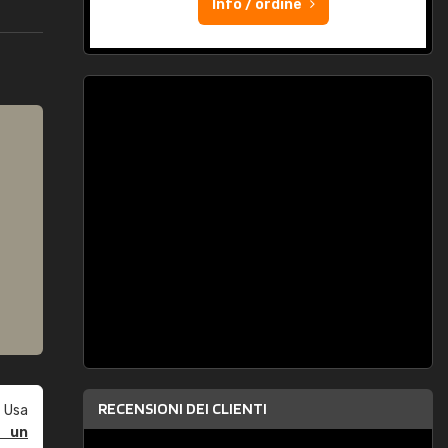
Info / ordine
RECENSIONI DEI CLIENTI
 Usa
e un