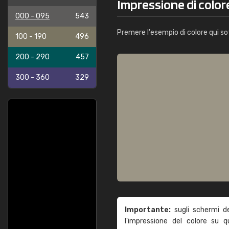
Impressione di color
000 - 095
543
Premere l'esempio di colore qui so
100 - 190
496
200 - 290
457
300 - 360
329
Importante:
sugli schermi d
l'impressione del colore su 