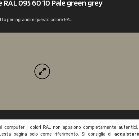
e RAL 095 60 10 Pale green grey
Info / ordine
tto per ingrandire questo colore RAL:
ei computer i colori RAL non appaiono completamente autentici.
questa pagina solo come riferimento. Si consiglia di
acquistar