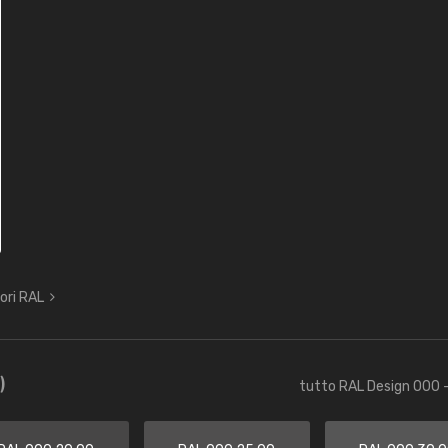
lori RAL
)
tutto RAL Design 000 