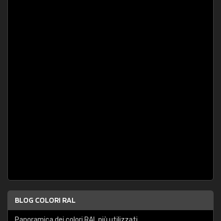
BLOG COLORI RAL
Panoramica dei colori RAL più utilizzati