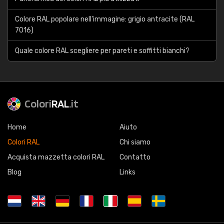
Colore RAL popolare nell'immagine: grigio antracite (RAL
7016)
Quale colore RAL scegliere per pareti e soffitti bianchi?
Colori
RAL
.it
Home
Aiuto
Colori RAL
Chi siamo
Acquista mazzetta colori RAL
Contatto
Blog
Links