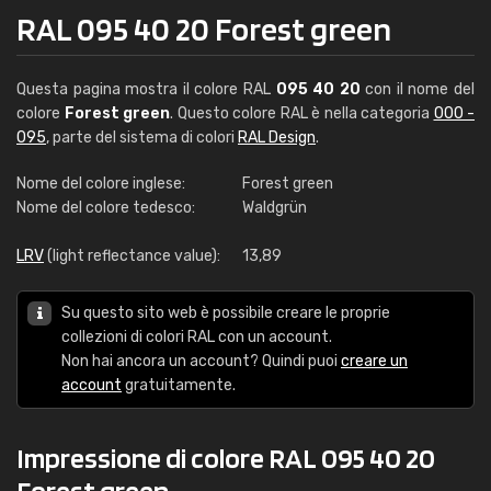
RAL 095 40 20 Forest green
Questa pagina mostra il colore RAL
095 40 20
con il nome del
colore
Forest green
. Questo colore RAL è nella categoria
000 -
095
, parte del sistema di colori
RAL Design
.
Nome del colore inglese:
Forest green
Nome del colore tedesco:
Waldgrün
LRV
(light reflectance value):
13,89
Su questo sito web è possibile creare le proprie
collezioni di colori RAL con un account.
Non hai ancora un account? Quindi puoi
creare un
account
gratuitamente.
Impressione di colore RAL 095 40 20
Forest green