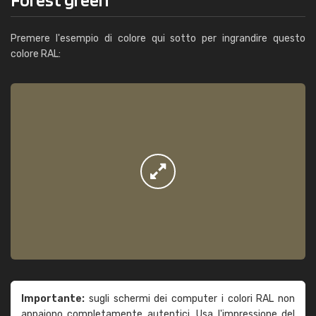
Premere l'esempio di colore qui sotto per ingrandire questo
colore RAL:
Importante:
sugli schermi dei computer i colori RAL non
appaiono completamente autentici. Usa l'impressione del