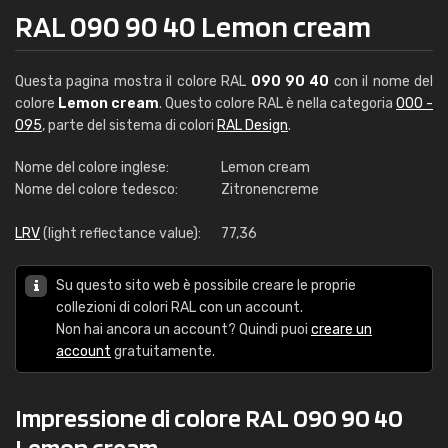
RAL 090 90 40 Lemon cream
Questa pagina mostra il colore RAL
090 90 40
con il nome del
colore
Lemon cream
. Questo colore RAL è nella categoria
000 -
095
, parte del sistema di colori
RAL Design
.
Nome del colore inglese:
Lemon cream
Nome del colore tedesco:
Zitronencreme
LRV
(light reflectance value):
77,36
Su questo sito web è possibile creare le proprie
collezioni di colori RAL con un account.
Non hai ancora un account? Quindi puoi
creare un
account
gratuitamente.
Impressione di colore RAL 090 90 40
Lemon cream