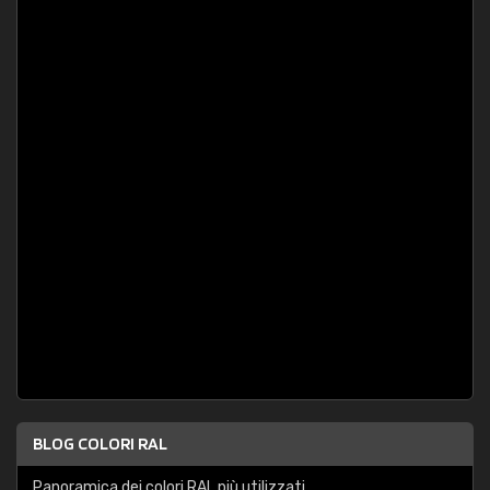
BLOG COLORI RAL
Panoramica dei colori RAL più utilizzati