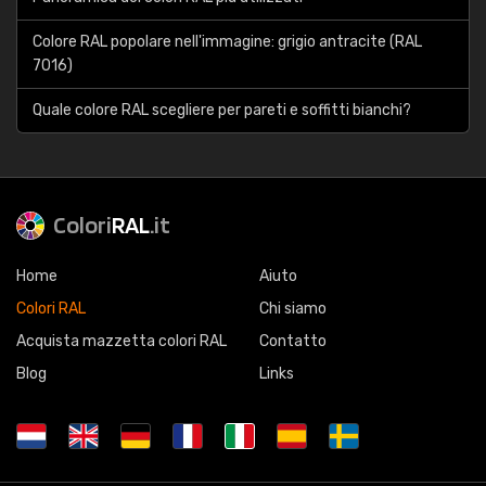
Colore RAL popolare nell'immagine: grigio antracite (RAL
7016)
Quale colore RAL scegliere per pareti e soffitti bianchi?
Colori
RAL
.it
Home
Aiuto
Colori RAL
Chi siamo
Acquista mazzetta colori RAL
Contatto
Blog
Links