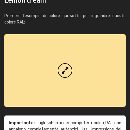
Premere l'esempio di colore qui sotto per ingrandire questo
colore RAL:
Importante:
sugli schermi dei computer i colori RAL non
appaiono completamente autentici. Usa l'impressione del