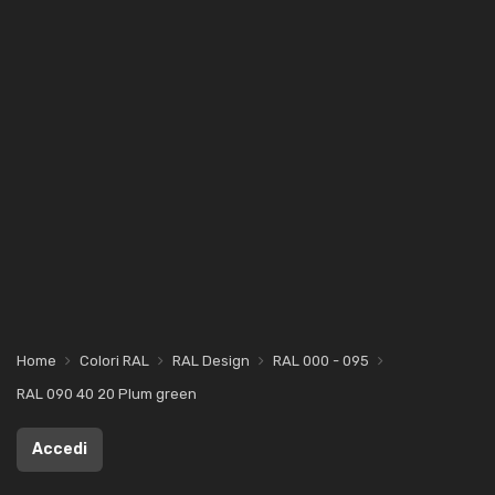
Home
Colori RAL
RAL Design
RAL 000 - 095
RAL 090 40 20 Plum green
Accedi