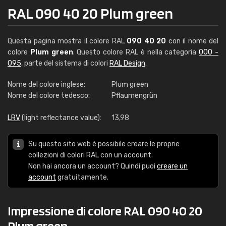
RAL 090 40 20 Plum green
Questa pagina mostra il colore RAL
090 40 20
con il nome del
colore
Plum green
. Questo colore RAL è nella categoria
000 -
095
, parte del sistema di colori
RAL Design
.
Nome del colore inglese:
Plum green
Nome del colore tedesco:
Pflaumengrün
LRV
(light reflectance value):
13,98
Su questo sito web è possibile creare le proprie
collezioni di colori RAL con un account.
Non hai ancora un account? Quindi puoi
creare un
account
gratuitamente.
Impressione di colore RAL 090 40 20
Plum green