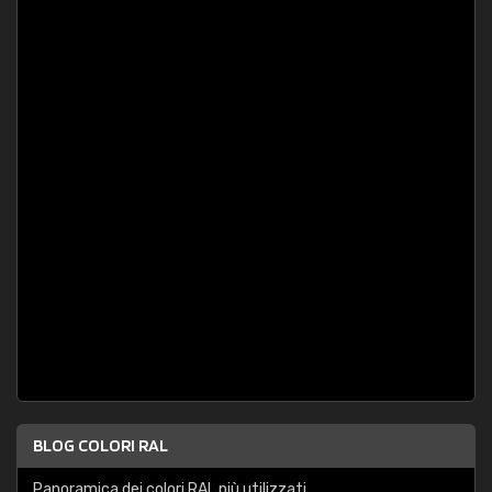
BLOG COLORI RAL
Panoramica dei colori RAL più utilizzati