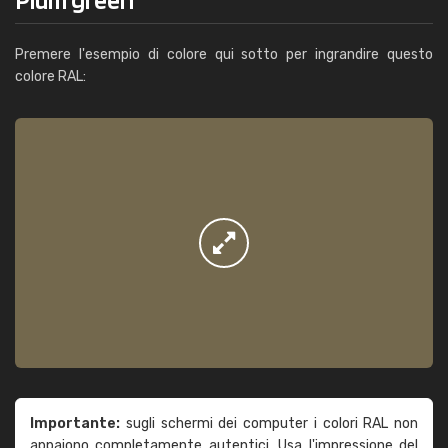
Premere l'esempio di colore qui sotto per ingrandire questo
colore RAL:
Importante:
sugli schermi dei computer i colori RAL non
appaiono completamente autentici. Usa l'impressione del