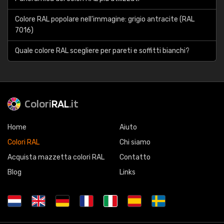
Colore RAL popolare nell'immagine: grigio antracite (RAL
7016)
Quale colore RAL scegliere per pareti e soffitti bianchi?
Colori
RAL
.it
Home
Aiuto
Colori RAL
Chi siamo
Acquista mazzetta colori RAL
Contatto
Blog
Links