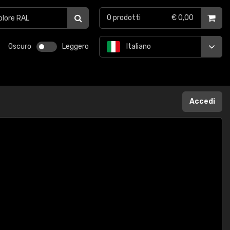
0
prodotti
€ 0,00
Oscuro
Leggero
Italiano
Accedi