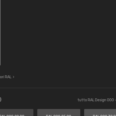
lori RAL
)
tutto RAL Design 000 