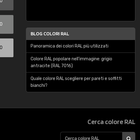
00
00
BLOG COLORI RAL
Panoramica dei colori RAL più utilizzati
00
Colore RAL popolare nell'immagine: grigio
antracite (RAL 7016)
Quale colore RAL scegliere per pareti e soffitti
bianchi?
Cerca colore RAL