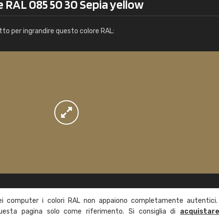
e RAL 085 50 30 Sepia yellow
Info / ordine
tto per ingrandire questo colore RAL:
ei computer i colori RAL non appaiono completamente autentici.
questa pagina solo come riferimento. Si consiglia di
acquistar