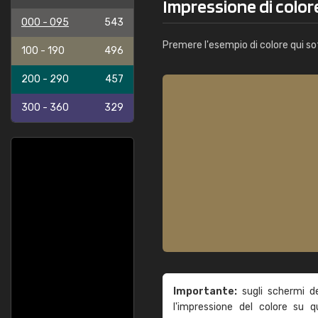
Impressione di color
000 - 095
543
Premere l'esempio di colore qui so
100 - 190
496
200 - 290
457
300 - 360
329
Importante:
sugli schermi d
l'impressione del colore su 