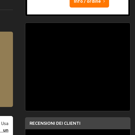
Info / ordine
RECENSIONI DEI CLIENTI
 Usa
e un