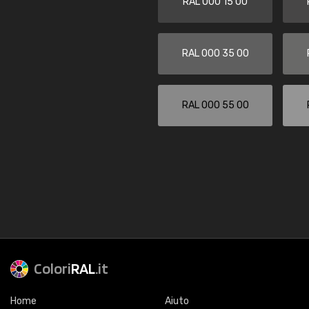
RAL 000 15 00
RAL 000 35 00
RAL 000 55 00
Colori
RAL
.it
Home
Aiuto