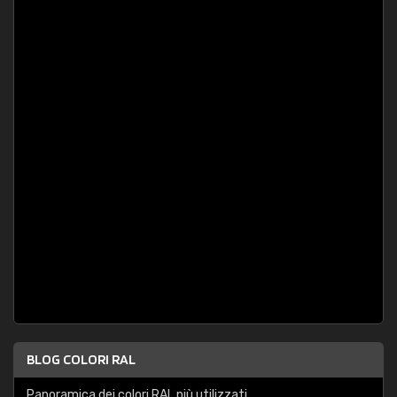
BLOG COLORI RAL
Panoramica dei colori RAL più utilizzati