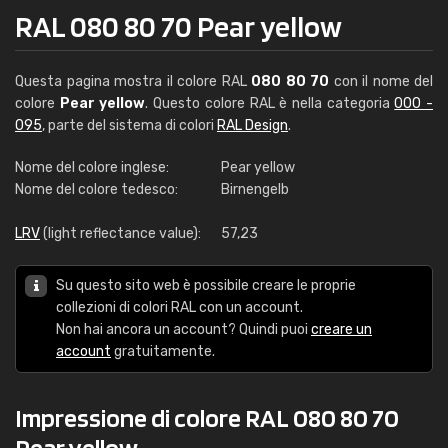
RAL 080 80 70 Pear yellow
Questa pagina mostra il colore RAL
080 80 70
con il nome del
colore
Pear yellow
. Questo colore RAL è nella categoria
000 -
095
, parte del sistema di colori
RAL Design
.
Nome del colore inglese:
Pear yellow
Nome del colore tedesco:
Birnengelb
LRV
(light reflectance value):
57,23
Su questo sito web è possibile creare le proprie
collezioni di colori RAL con un account.
Non hai ancora un account? Quindi puoi
creare un
account
gratuitamente.
Impressione di colore RAL 080 80 70
Pear yellow