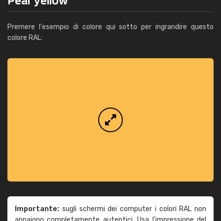
Premere l'esempio di colore qui sotto per ingrandire questo
colore RAL:
Importante:
sugli schermi dei computer i colori RAL non
appaiono completamente autentici. Usa l'impressione del