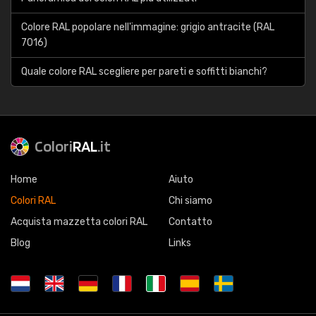
Colore RAL popolare nell'immagine: grigio antracite (RAL
7016)
Quale colore RAL scegliere per pareti e soffitti bianchi?
Colori
RAL
.it
Home
Aiuto
Colori RAL
Chi siamo
Acquista mazzetta colori RAL
Contatto
Blog
Links