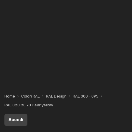
Home
Colori RAL
RAL Design
RAL 000 - 095
RAL 080 80 70 Pear yellow
Accedi