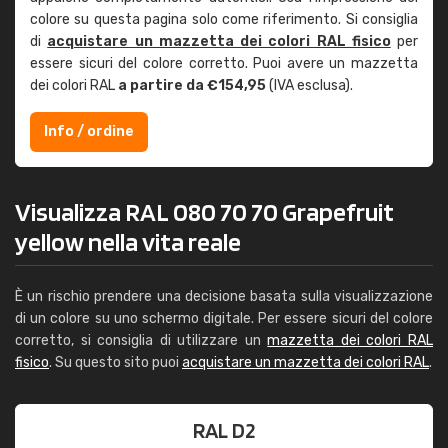
colore su questa pagina solo come riferimento. Si consiglia
di
acquistare un mazzetta dei colori RAL fisico
per
essere sicuri del colore corretto. Puoi avere un mazzetta
dei colori RAL
a partire da €154,95
(IVA esclusa).
Info / ordine
Visualizza RAL 080 70 70 Grapefruit
yellow nella vita reale
È un rischio prendere una decisione basata sulla visualizzazione
di un colore su uno schermo digitale. Per essere sicuri del colore
corretto, si consiglia di utilizzare un
mazzetta dei colori RAL
fisico
. Su questo sito puoi
acquistare un mazzetta dei colori RAL
.
RAL D2