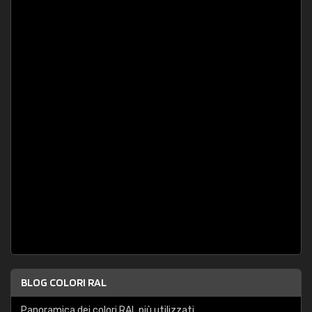
BLOG COLORI RAL
Panoramica dei colori RAL più utilizzati