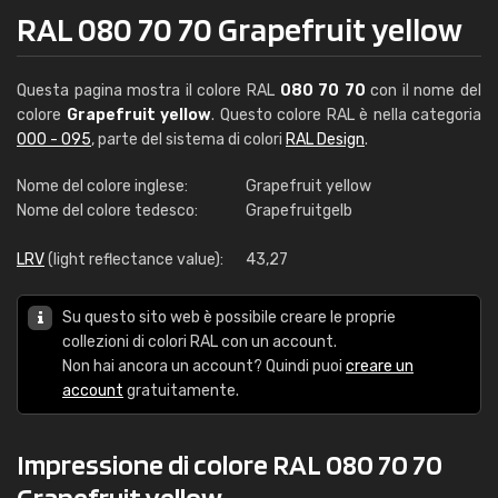
RAL 080 70 70 Grapefruit yellow
Questa pagina mostra il colore RAL
080 70 70
con il nome del
colore
Grapefruit yellow
. Questo colore RAL è nella categoria
000 - 095
, parte del sistema di colori
RAL Design
.
Nome del colore inglese:
Grapefruit yellow
Nome del colore tedesco:
Grapefruitgelb
LRV
(light reflectance value):
43,27
Su questo sito web è possibile creare le proprie
collezioni di colori RAL con un account.
Non hai ancora un account? Quindi puoi
creare un
account
gratuitamente.
Impressione di colore RAL 080 70 70
Grapefruit yellow