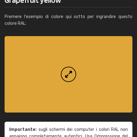
Premere l'esempio di colore qui sotto per ingrandire questo
colore RAL:
Importante:
sugli schermi dei computer i colori RAL non
appaiono completamente autentici. Usa l'impressione del