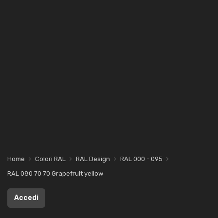
Home
Colori RAL
RAL Design
RAL 000 - 095
RAL 080 70 70 Grapefruit yellow
Accedi