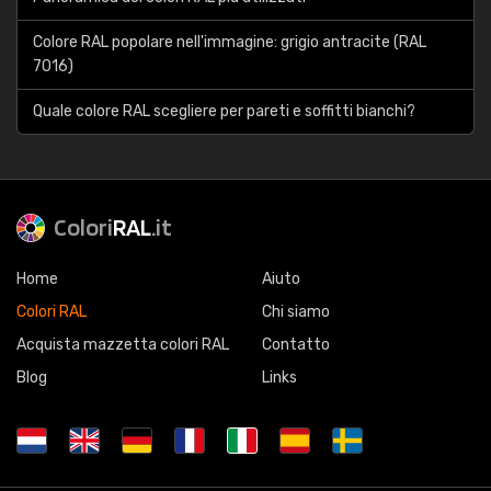
Colore RAL popolare nell'immagine: grigio antracite (RAL
7016)
Quale colore RAL scegliere per pareti e soffitti bianchi?
Colori
RAL
.it
Home
Aiuto
Colori RAL
Chi siamo
Acquista mazzetta colori RAL
Contatto
Blog
Links