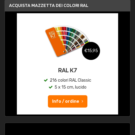
ACQUISTA MAZZETTA DEI COLORI RAL
€15,95
RAL K7
216 colori RAL Classic
5 x 15 cm, lucido
Info / ordine