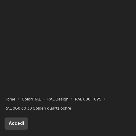
Home
Colori RAL
RAL Design
RAL 000 - 095
RAL 080 60 30 Golden quartz ochre
Accedi