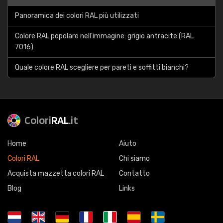
Panoramica dei colori RAL più utilizzati
Colore RAL popolare nell'immagine: grigio antracite (RAL
7016)
Quale colore RAL scegliere per pareti e soffitti bianchi?
Colori
RAL
.it
Home
Aiuto
Colori RAL
Chi siamo
Acquista mazzetta colori RAL
Contatto
Blog
Links