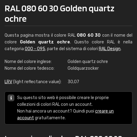
RAL 080 60 30 Golden quartz
ochre
Questa pagina mostra il colore RAL
080 60 30
con il nome del
colore
Golden quartz ochre
. Questo colore RAL è nella
categoria
000 - 095
, parte del sistema di colori
RAL Design
.
Nome del colore inglese:
Golden quartz ochre
Nome del colore tedesco:
Goldquarzocker
LRV
(light reflectance value):
30,07
Su questo sito web è possibile creare le proprie
collezioni di colori RAL con un account.
Non hai ancora un account? Quindi puoi
creare un
account
gratuitamente.