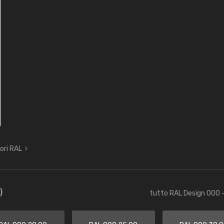
lori RAL
)
tutto RAL Design 000 