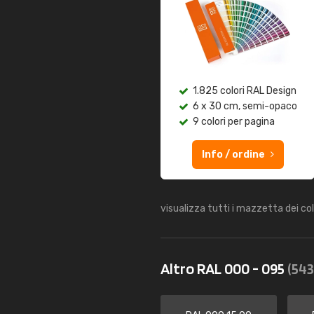
1.825 colori RAL Design
6 x 30 cm, semi-opaco
9 colori per pagina
Info / ordine
visualizza tutti i mazzetta dei co
Altro RAL 000 - 095
(543