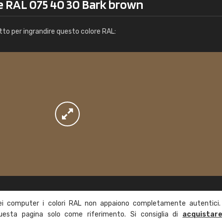
re RAL 075 40 30 Bark brown
Info / ordine
tto per ingrandire questo colore RAL:
ei computer i colori RAL non appaiono completamente autentici.
questa pagina solo come riferimento. Si consiglia di
acquistar