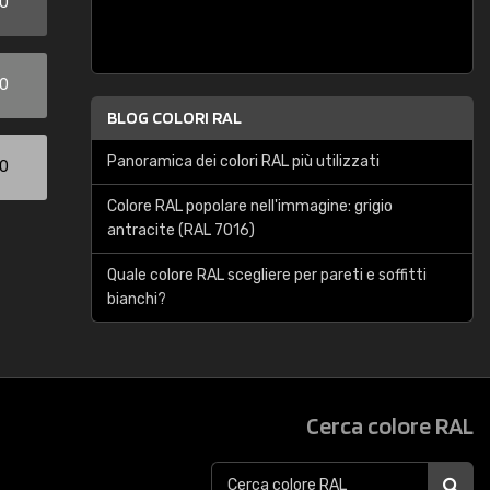
00
00
BLOG COLORI RAL
Panoramica dei colori RAL più utilizzati
00
Colore RAL popolare nell'immagine: grigio
antracite (RAL 7016)
Quale colore RAL scegliere per pareti e soffitti
bianchi?
Cerca colore RAL