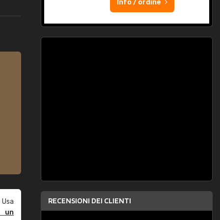
Info / ordine
RECENSIONI DEI CLIENTI
 Usa
e un