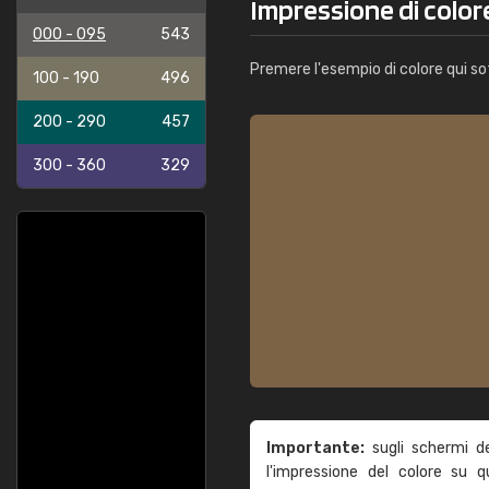
Impressione di colo
000 - 095
543
Premere l'esempio di colore qui so
100 - 190
496
200 - 290
457
300 - 360
329
Importante:
sugli schermi d
l'impressione del colore su 