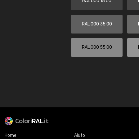
RAL 000 15 00
RAL 000 35 00
RAL 000 55 00
Colori
RAL
.it
Home
Aiuto