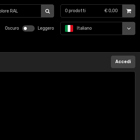
0
prodotti
€ 0,00
Oscuro
Leggero
Italiano
Accedi