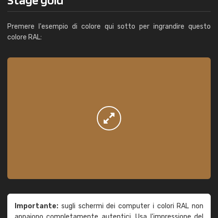
Premere l'esempio di colore qui sotto per ingrandire questo
colore RAL:
Importante:
sugli schermi dei computer i colori RAL non
appaiono completamente autentici. Usa l'impressione del