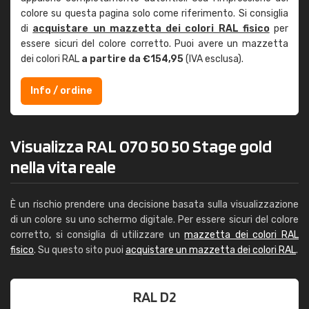
colore su questa pagina solo come riferimento. Si consiglia
di
acquistare un mazzetta dei colori RAL fisico
per
essere sicuri del colore corretto. Puoi avere un mazzetta
dei colori RAL
a partire da €154,95
(IVA esclusa).
Info / ordine
Visualizza RAL 070 50 50 Stage gold
nella vita reale
È un rischio prendere una decisione basata sulla visualizzazione
di un colore su uno schermo digitale. Per essere sicuri del colore
corretto, si consiglia di utilizzare un
mazzetta dei colori RAL
fisico
. Su questo sito puoi
acquistare un mazzetta dei colori RAL
.
RAL D2