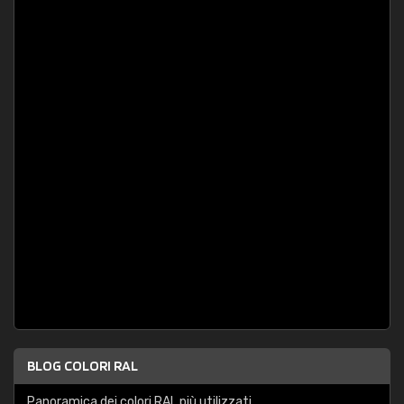
BLOG COLORI RAL
Panoramica dei colori RAL più utilizzati