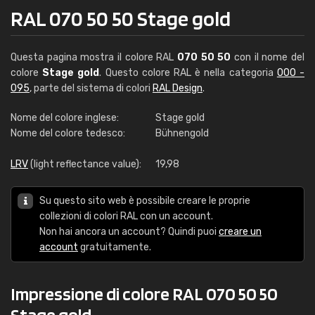
RAL 070 50 50 Stage gold
Questa pagina mostra il colore RAL
070 50 50
con il nome del
colore
Stage gold
. Questo colore RAL è nella categoria
000 -
095
, parte del sistema di colori
RAL Design
.
Nome del colore inglese:
Stage gold
Nome del colore tedesco:
Bühnengold
LRV
(light reflectance value):
19,98
Su questo sito web è possibile creare le proprie
collezioni di colori RAL con un account.
Non hai ancora un account? Quindi puoi
creare un
account
gratuitamente.
Impressione di colore RAL 070 50 50
Stage gold