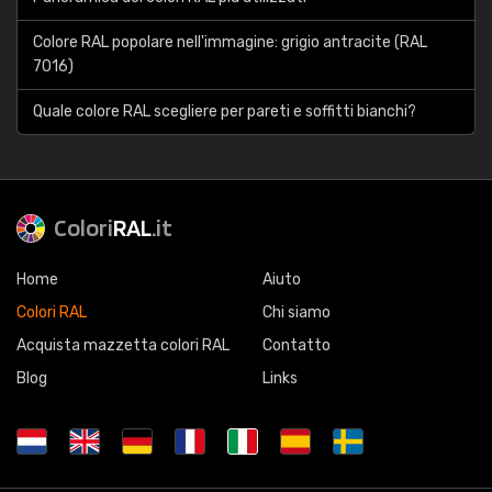
Colore RAL popolare nell'immagine: grigio antracite (RAL
7016)
Quale colore RAL scegliere per pareti e soffitti bianchi?
Colori
RAL
.it
Home
Aiuto
Colori RAL
Chi siamo
Acquista mazzetta colori RAL
Contatto
Blog
Links