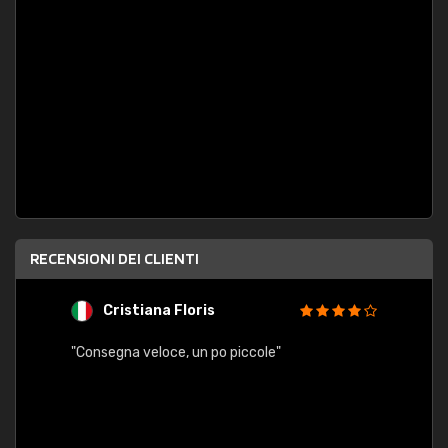
RECENSIONI DEI CLIENTI
Cristiana Floris
M
"Consegna veloce, un po piccole"
"conse
esatt