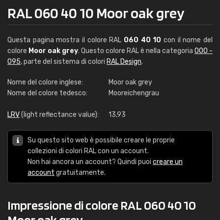
RAL 060 40 10 Moor oak grey
Questa pagina mostra il colore RAL
060 40 10
con il nome del
colore
Moor oak grey
. Questo colore RAL è nella categoria
000 -
095
, parte del sistema di colori
RAL Design
.
Nome del colore inglese:
Moor oak grey
Nome del colore tedesco:
Mooreichengrau
LRV
(light reflectance value):
13,93
Su questo sito web è possibile creare le proprie
collezioni di colori RAL con un account.
Non hai ancora un account? Quindi puoi
creare un
account
gratuitamente.
Impressione di colore RAL 060 40 10
Moor oak grey