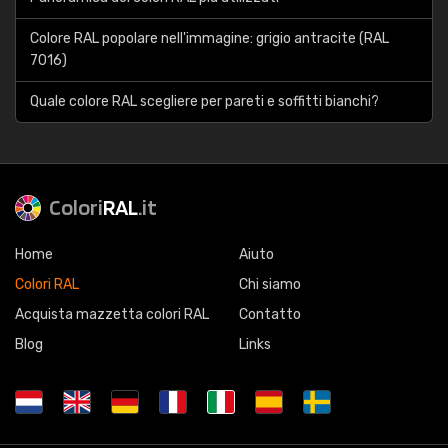
Colore RAL popolare nell'immagine: grigio antracite (RAL
7016)
Quale colore RAL scegliere per pareti e soffitti bianchi?
Colori
RAL
.it
Home
Aiuto
Colori RAL
Chi siamo
Acquista mazzetta colori RAL
Contatto
Blog
Links