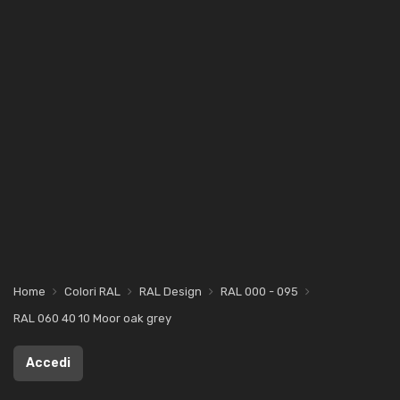
Home
Colori RAL
RAL Design
RAL 000 - 095
RAL 060 40 10 Moor oak grey
Accedi