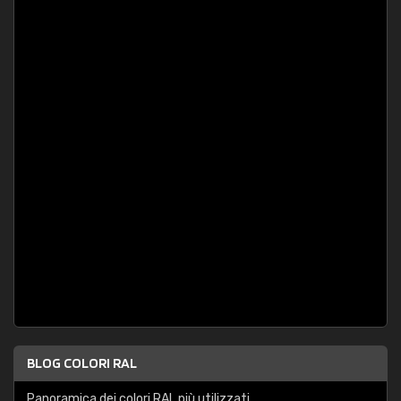
BLOG COLORI RAL
Panoramica dei colori RAL più utilizzati