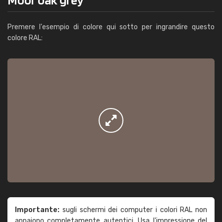
Premere l'esempio di colore qui sotto per ingrandire questo
colore RAL:
Importante:
sugli schermi dei computer i colori RAL non
appaiono completamente autentici. Usa l'impressione del