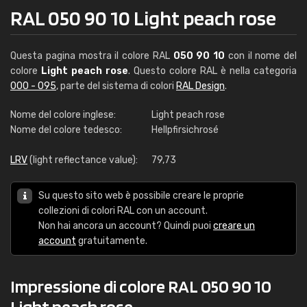
RAL 050 90 10 Light peach rose
Questa pagina mostra il colore RAL
050 90 10
con il nome del
colore
Light peach rose
. Questo colore RAL è nella categoria
000 - 095
, parte del sistema di colori
RAL Design
.
Nome del colore inglese:
Light peach rose
Nome del colore tedesco:
Hellpfirsichrosé
LRV
(light reflectance value):
79,73
Su questo sito web è possibile creare le proprie
collezioni di colori RAL con un account.
Non hai ancora un account? Quindi puoi
creare un
account
gratuitamente.
Impressione di colore RAL 050 90 10
Light peach rose