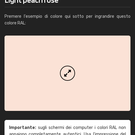
Premere l'esempio di colore qui sotto per ingrandire questo
colore RAL:
Importante:
sugli schermi dei computer i colori RAL non
appaiono completamente autentici. Usa l'impressione del