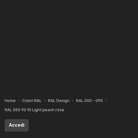
Home
Colori RAL
RAL Design
RAL 000 - 095
RAL 050 90 10 Light peach rose
Accedi