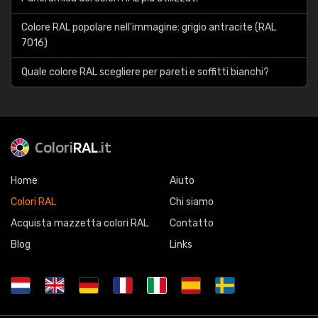
Colore RAL popolare nell'immagine: grigio antracite (RAL
7016)
Quale colore RAL scegliere per pareti e soffitti bianchi?
Colori
RAL
.it
Home
Aiuto
Colori RAL
Chi siamo
Acquista mazzetta colori RAL
Contatto
Blog
Links