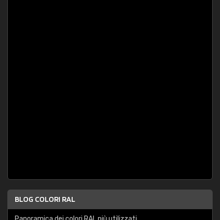
BLOG COLORI RAL
Panoramica dei colori RAL più utilizzati