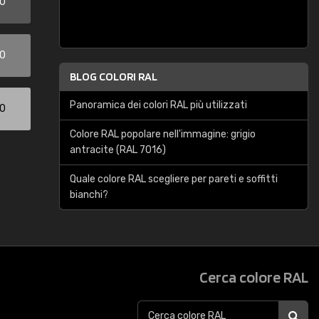
00
00
BLOG COLORI RAL
Panoramica dei colori RAL più utilizzati
00
Colore RAL popolare nell'immagine: grigio
antracite (RAL 7016)
Quale colore RAL scegliere per pareti e soffitti
bianchi?
Cerca colore RAL