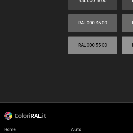
RAL 000 15 00
RAL 000 35 00
RAL 000 55 00
Colori
RAL
.it
Home
Aiuto