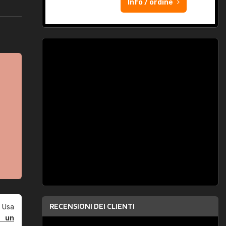
Info / ordine
RECENSIONI DEI CLIENTI
 Usa
e un