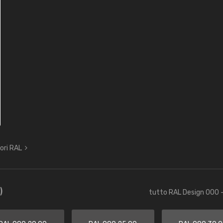
lori RAL
)
tutto RAL Design 000 