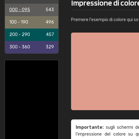
Impressione di color
000 - 095
543
Premere l'esempio di colore qui so
100 - 190
496
200 - 290
457
300 - 360
329
Importante:
sugli schermi d
l'impressione del colore su 