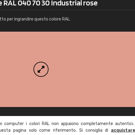
e RAL 040 70 30 Industrial rose
Info / ordine
tto per ingrandire questo colore RAL:
ei computer i colori RAL non appaiono completamente autentici.
questa pagina solo come riferimento. Si consiglia di
acquistar