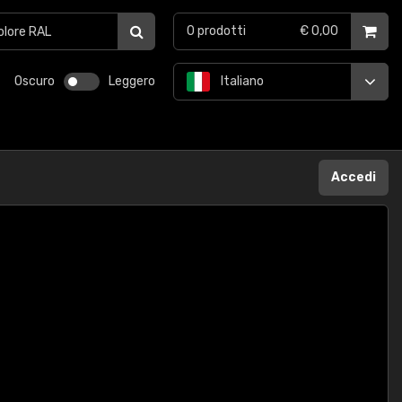
0
prodotti
€ 0,00
Oscuro
Leggero
Italiano
Accedi