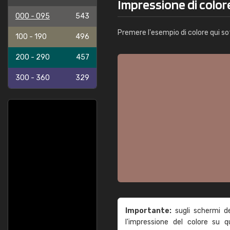
Impressione di colo
000 - 095
543
Premere l'esempio di colore qui so
100 - 190
496
200 - 290
457
300 - 360
329
Importante:
sugli schermi d
l'impressione del colore su 