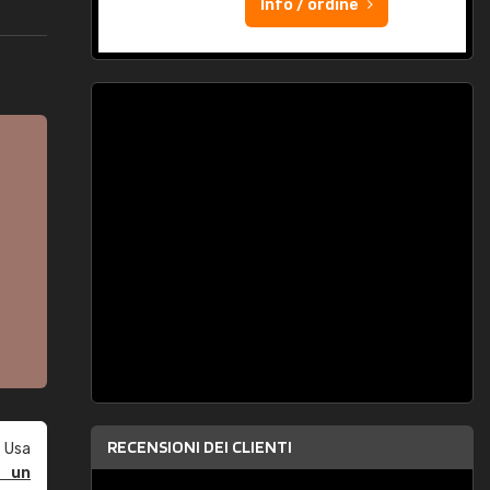
Info / ordine
RECENSIONI DEI CLIENTI
 Usa
e un