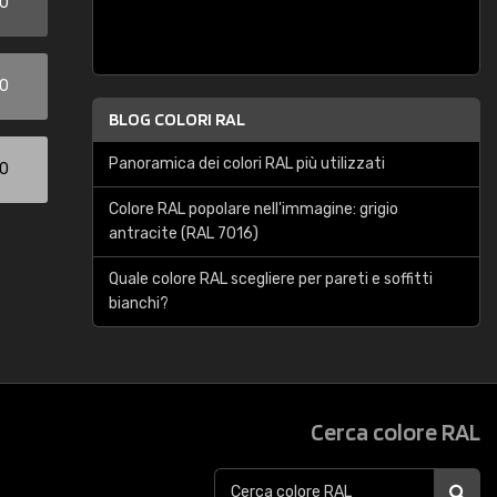
00
00
BLOG COLORI RAL
Panoramica dei colori RAL più utilizzati
00
Colore RAL popolare nell'immagine: grigio
antracite (RAL 7016)
Quale colore RAL scegliere per pareti e soffitti
bianchi?
Cerca colore RAL