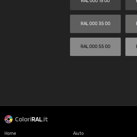
RAL 000 15 00
RAL 000 35 00
RAL 000 55 00
Colori
RAL
.it
Home
Aiuto