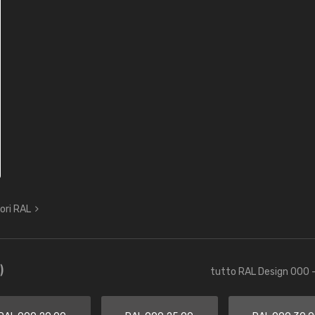
lori RAL
)
tutto RAL Design 000 