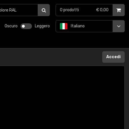
0
prodotti
€ 0,00
Oscuro
Leggero
Italiano
Accedi