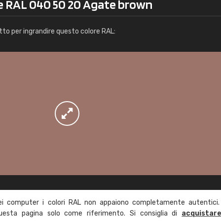
re RAL 040 50 20 Agate brown
Info / ordine
tto per ingrandire questo colore RAL:
ei computer i colori RAL non appaiono completamente autentici.
questa pagina solo come riferimento. Si consiglia di
acquistar