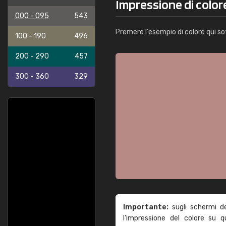
Impressione di color
000 - 095
543
Premere l'esempio di colore qui so
100 - 190
496
200 - 290
457
300 - 360
329
Importante:
sugli schermi d
l'impressione del colore su 