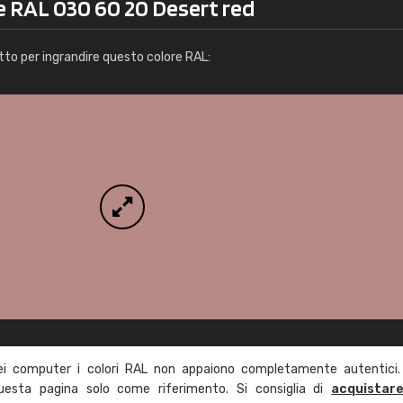
e RAL 030 60 20 Desert red
Info / ordine
tto per ingrandire questo colore RAL:
ei computer i colori RAL non appaiono completamente autentici.
questa pagina solo come riferimento. Si consiglia di
acquistar