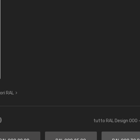
lori RAL
)
tutto RAL Design 000 