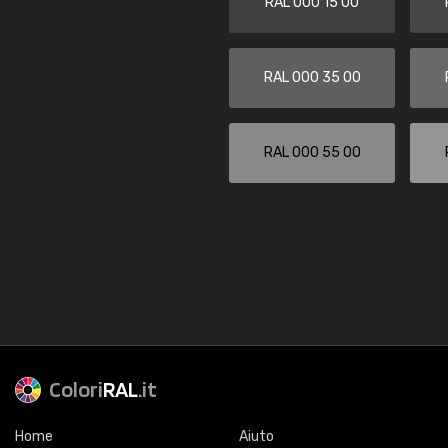
RAL 000 15 00
RAL 000 35 00
RAL 000 55 00
Colori
RAL
.it
Home
Aiuto