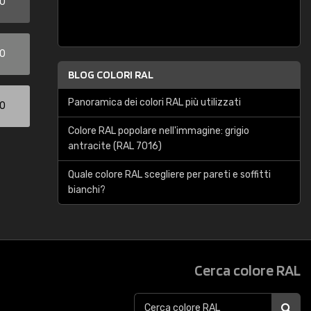
00
00
BLOG COLORI RAL
Panoramica dei colori RAL più utilizzati
00
Colore RAL popolare nell'immagine: grigio
antracite (RAL 7016)
Quale colore RAL scegliere per pareti e soffitti
bianchi?
Cerca colore RAL