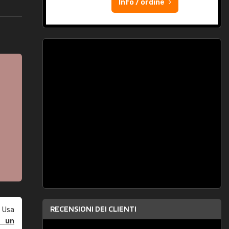
Info / ordine
RECENSIONI DEI CLIENTI
 Usa
e un