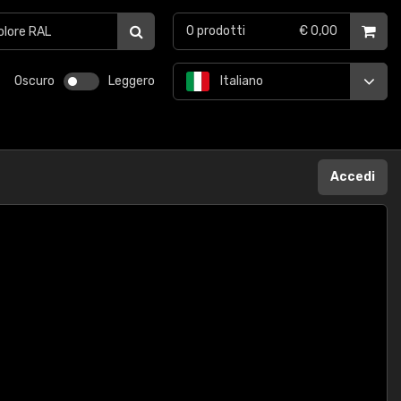
0
prodotti
€ 0,00
Oscuro
Leggero
Italiano
Accedi