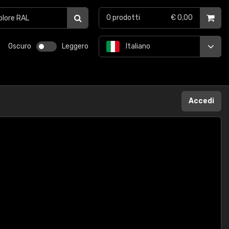
0
prodotti
€ 0,00
Oscuro
Leggero
Italiano
Accedi