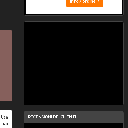
Info / ordine
RECENSIONI DEI CLIENTI
 Usa
e un