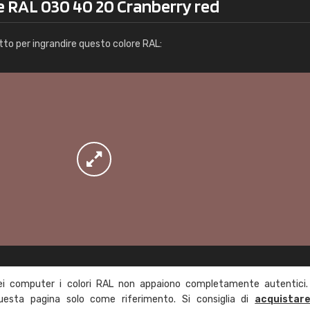
e RAL 030 40 20 Cranberry red
Info / ordine
tto per ingrandire questo colore RAL:
ei computer i colori RAL non appaiono completamente autentici.
questa pagina solo come riferimento. Si consiglia di
acquistar