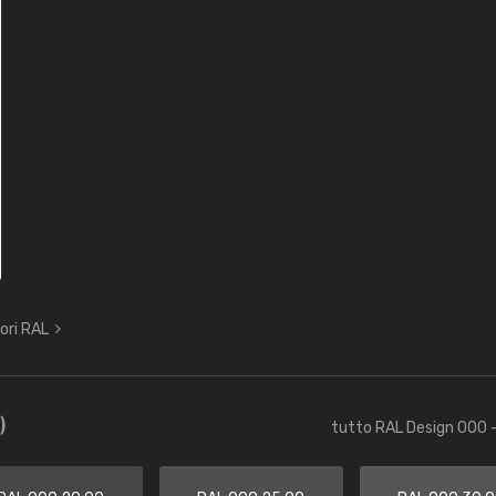
lori RAL
)
tutto RAL Design 000 