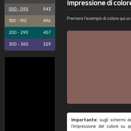
Impressione di color
000 - 095
543
Premere l'esempio di colore qui so
100 - 190
496
200 - 290
457
300 - 360
329
Importante:
sugli schermi d
l'impressione del colore su 