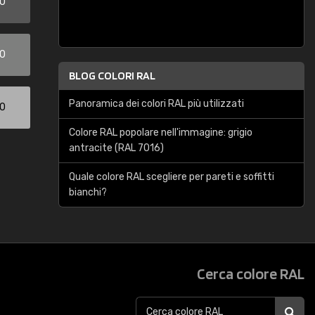
00
00
BLOG COLORI RAL
Panoramica dei colori RAL più utilizzati
00
Colore RAL popolare nell'immagine: grigio
antracite (RAL 7016)
Quale colore RAL scegliere per pareti e soffitti
bianchi?
Cerca colore RAL