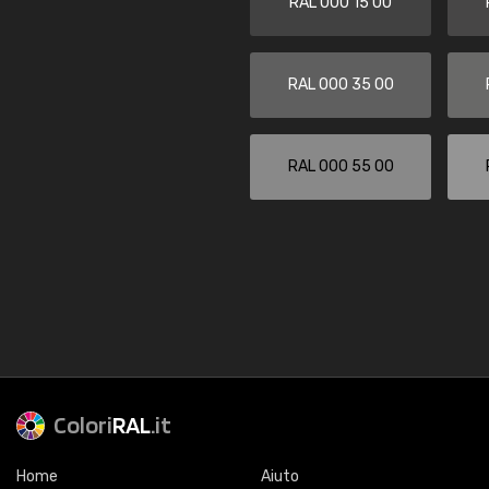
RAL 000 15 00
RAL 000 35 00
RAL 000 55 00
Colori
RAL
.it
Home
Aiuto