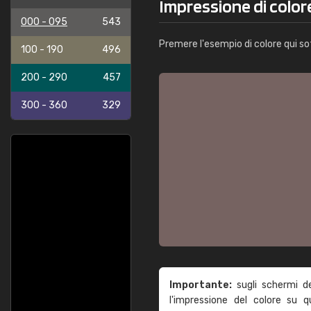
Impressione di colo
000 - 095
543
Premere l'esempio di colore qui so
100 - 190
496
200 - 290
457
300 - 360
329
Importante:
sugli schermi d
l'impressione del colore su 