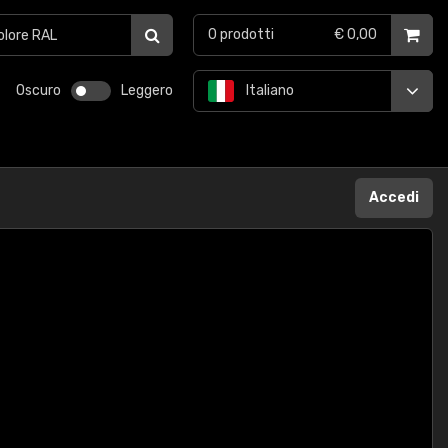
0
prodotti
€ 0,00
Oscuro
Leggero
Italiano
Accedi