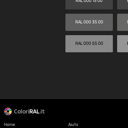
RAL 000 15 00
RAL 000 35 00
RAL 000 55 00
Colori
RAL
.it
Home
Aiuto