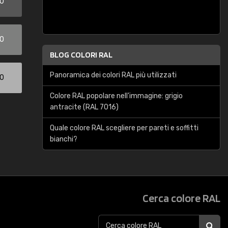
00
00
BLOG COLORI RAL
Panoramica dei colori RAL più utilizzati
00
Colore RAL popolare nell'immagine: grigio
antracite (RAL 7016)
Quale colore RAL scegliere per pareti e soffitti
bianchi?
Cerca colore RAL