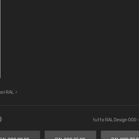
lori RAL
)
tutto RAL Design 000 