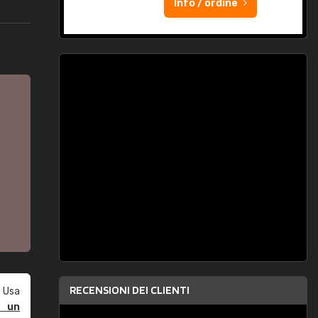
Info / ordine
RECENSIONI DEI CLIENTI
 Usa
e un