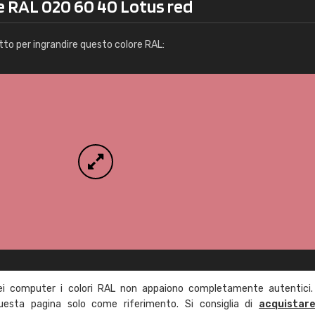
re RAL 020 60 40 Lotus red
Info / ordine
tto per ingrandire questo colore RAL:
ei computer i colori RAL non appaiono completamente autentici.
questa pagina solo come riferimento. Si consiglia di
acquistar