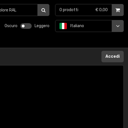
0
prodotti
€ 0,00
Oscuro
Leggero
Italiano
Accedi