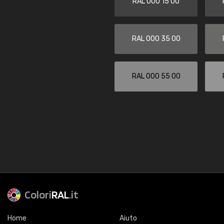
RAL 000 15 00
RAL 000 35 00
RAL 000 55 00
Colori
RAL
.it
Home
Aiuto