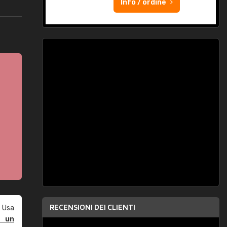
Info / ordine
RECENSIONI DEI CLIENTI
 Usa
e un