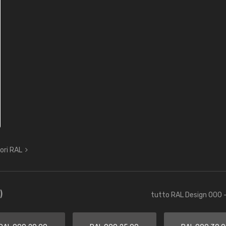
lori RAL
)
tutto RAL Design 000 