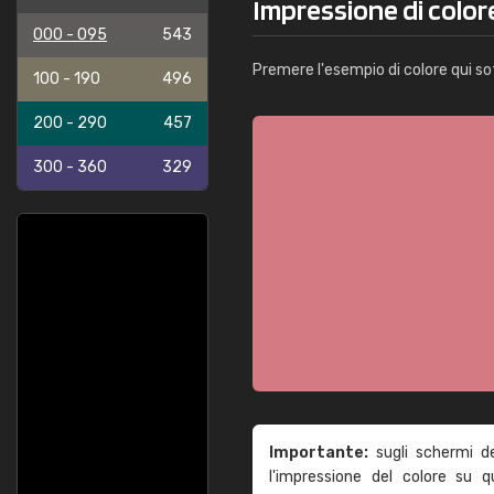
Impressione di colo
000 - 095
543
Premere l'esempio di colore qui so
100 - 190
496
200 - 290
457
300 - 360
329
Importante:
sugli schermi d
l'impressione del colore su 