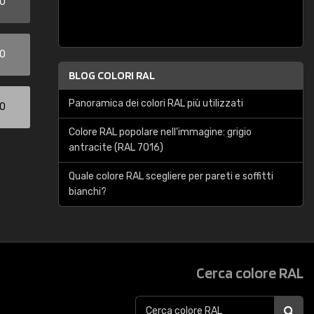
00
00
BLOG COLORI RAL
Panoramica dei colori RAL più utilizzati
00
Colore RAL popolare nell'immagine: grigio
antracite (RAL 7016)
Quale colore RAL scegliere per pareti e soffitti
bianchi?
Cerca colore RAL