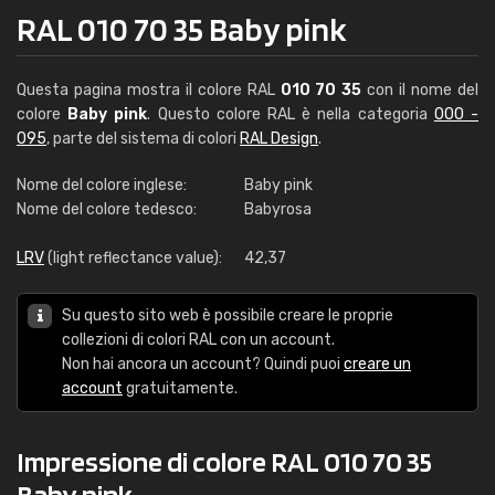
RAL 010 70 35 Baby pink
Questa pagina mostra il colore RAL
010 70 35
con il nome del
colore
Baby pink
. Questo colore RAL è nella categoria
000 -
095
, parte del sistema di colori
RAL Design
.
Nome del colore inglese:
Baby pink
Nome del colore tedesco:
Babyrosa
LRV
(light reflectance value):
42,37
Su questo sito web è possibile creare le proprie
collezioni di colori RAL con un account.
Non hai ancora un account? Quindi puoi
creare un
account
gratuitamente.
Impressione di colore RAL 010 70 35
Baby pink