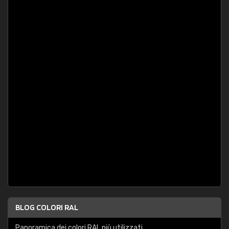
BLOG COLORI RAL
Panoramica dei colori RAL più utilizzati