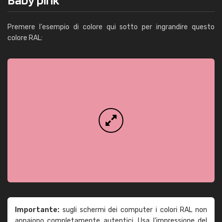
Premere l'esempio di colore qui sotto per ingrandire questo
colore RAL:
Importante:
sugli schermi dei computer i colori RAL non
appaiono completamente autentici. Usa l'impressione del