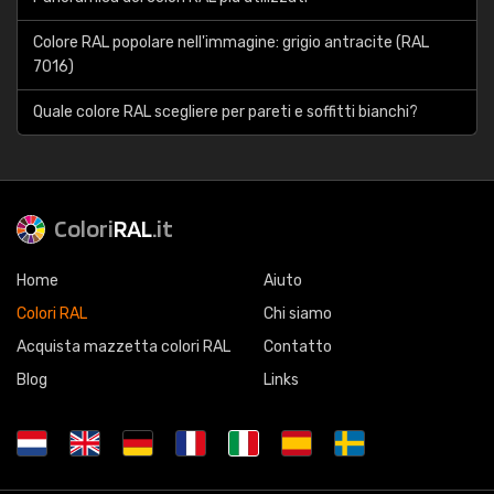
Colore RAL popolare nell'immagine: grigio antracite (RAL
7016)
Quale colore RAL scegliere per pareti e soffitti bianchi?
Colori
RAL
.it
Home
Aiuto
Colori RAL
Chi siamo
Acquista mazzetta colori RAL
Contatto
Blog
Links