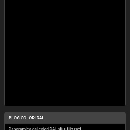
BLOG COLORI RAL
Panoramica dei colori RAL più utilizzati