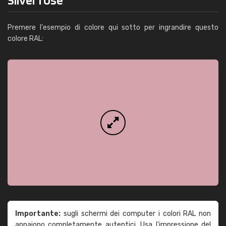
Premere l'esempio di colore qui sotto per ingrandire questo
colore RAL:
Importante:
sugli schermi dei computer i colori RAL non
appaiono completamente autentici. Usa l'impressione del