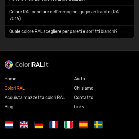
Colore RAL popolare nell'immagine: grigio antracite (RAL
7016)
Quale colore RAL scegliere per pareti e soffitti bianchi?
Colori
RAL
.it
Home
Aiuto
Colori RAL
Chi siamo
Acquista mazzetta colori RAL
Contatto
Blog
Links