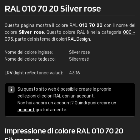
RAL 010 70 20 Silver rose
Questa pagina mostra il colore RAL
010 70 20
con il nome del
colore
Silver rose
. Questo colore RAL è nella categoria
000 -
095
, parte del sistema di colori
RAL Design
.
Nome del colore inglese:
Silver rose
Nome del colore tedesco:
Silberrosé
LRV
(light reflectance value):
43,16
Su questo sito web è possibile creare le proprie
collezioni di colori RAL con un account.
Non hai ancora un account? Quindi puoi
creare un
account
gratuitamente.
Impressione di colore RAL 010 70 20
Silver rose