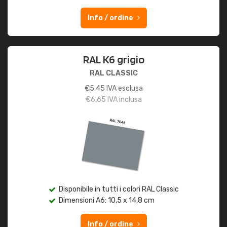
Info / ordine
RAL K6 grigio
RAL CLASSIC
€
5,45
IVA esclusa
€
6,65
IVA inclusa
Disponibile in tutti i colori RAL Classic
Dimensioni A6: 10,5 x 14,8 cm
Info / ordine