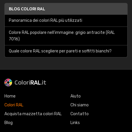
BLOG COLORI RAL
Panoramica dei colori RAL più utilizzati
Colore RAL popolare nell'immagine: grigio antracite (RAL
7016)
Quale colore RAL scegliere per pareti e soffitti bianchi?
Colori
RAL
.it
Home
Aiuto
Colori RAL
Chi siamo
Acquista mazzetta colori RAL
Contatto
Blog
Links