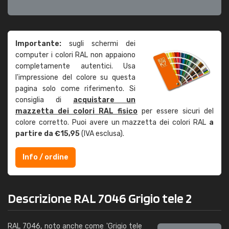
Importante:
sugli schermi dei
computer i colori RAL non appaiono
completamente autentici. Usa
l'impressione del colore su questa
pagina solo come riferimento. Si
consiglia di
acquistare un
mazzetta dei colori RAL fisico
per essere sicuri del
colore corretto. Puoi avere un mazzetta dei colori RAL
a
partire da €15,95
(IVA esclusa).
Info / ordine
Descrizione RAL 7046 Grigio tele 2
RAL 7046, noto anche come 'Grigio tele