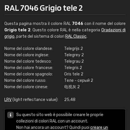
RAL 7046 Grigio tele 2
Questa pagina mostra il colore RAL
7046
con il nome del colore
Grigio tele 2
. Questo colore RAL è nella categoria
Gradazioni di
grigio
, parte del sistema di colori
RAL Classic
.
Nome del colore olandese:
Telegrijs 2
Nome del colore inglese:
Telegrey 2
Nome del colore tedesco:
Telegrau 2
Nome del colore francese:
Telegris 2
Nome del colore spagnolo:
Gris tele 2
Nome del colore russo:
Теле - серый 2
Nome del colore cinese:
电视灰 2
LRV
(light reflectance value):
25,48
Su questo sito web è possibile creare le proprie
collezioni di colori RAL con un account.
Non hai ancora un account? Quindi puoi
creare un