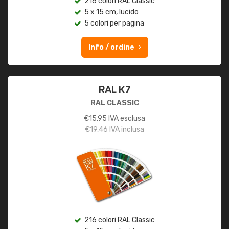
216 colori RAL Classic
5 x 15 cm, lucido
5 colori per pagina
Info / ordine
RAL K7
RAL CLASSIC
€
15,95
IVA esclusa
€
19,46
IVA inclusa
216 colori RAL Classic