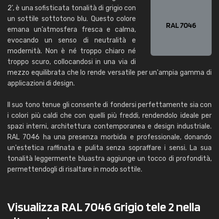
2', è una sofisticata tonalità di grigio con
un sottile sottotono blu. Questo colore
emana un’atmosfera fresca e calma,
evocando un senso di neutralità e
modernità. Non è né troppo chiaro né
troppo scuro, collocandosi in una via di
mezzo equilibrata che lo rende versatile per un'ampia gamma di
applicazioni di design.
Il suo tono tenue gli consente di fondersi perfettamente sia con
i colori più caldi che con quelli più freddi, rendendolo ideale per
spazi interni, architettura contemporanea e design industriale.
RAL 7046 ha una presenza morbida e professionale, donando
un'estetica raffinata e pulita senza sopraffare i sensi. La sua
tonalità leggermente bluastra aggiunge un tocco di profondità,
permettendogli di risaltare in modo sottile.
Visualizza RAL 7046 Grigio tele 2 nella