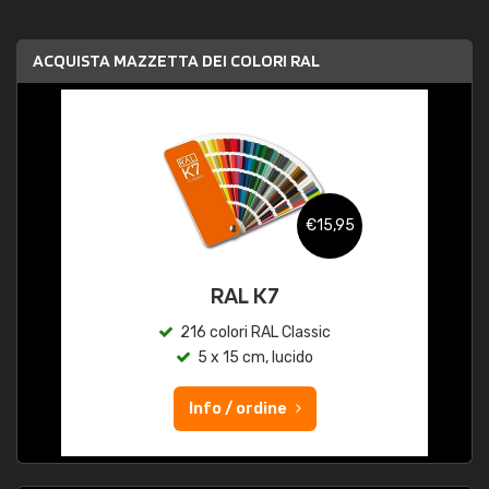
ACQUISTA MAZZETTA DEI COLORI RAL
€15,95
RAL K7
216 colori RAL Classic
5 x 15 cm, lucido
Info / ordine