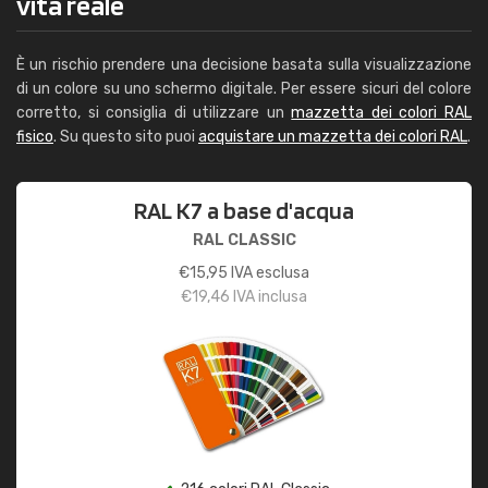
vita reale
È un rischio prendere una decisione basata sulla visualizzazione
di un colore su uno schermo digitale. Per essere sicuri del colore
corretto, si consiglia di utilizzare un
mazzetta dei colori RAL
fisico
. Su questo sito puoi
acquistare un mazzetta dei colori RAL
.
RAL K7 a base d'acqua
RAL CLASSIC
€
15,95
IVA esclusa
€
19,46
IVA inclusa