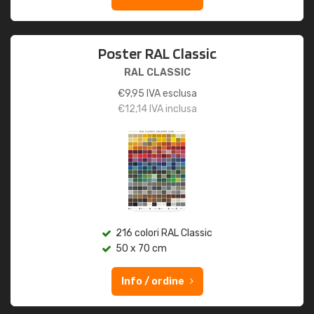
Poster RAL Classic
RAL CLASSIC
€
9,95
IVA esclusa
€
12,14
IVA inclusa
216 colori RAL Classic
50 x 70 cm
Info / ordine