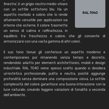
finestra', è un grigio neutro medio-chiaro
con un sottile sottotono blu. Ha un
aspetto morbido e sobrio che lo rende
altamente versatile per applicazioni sia
interne che esterne. Il colore trasmette
un senso di calma e raffinatezza, in
equilibrio tra freschezza e calore, che gli consente di
armonizzarsi con una vasta gamma di altri colori.
Il suo tono tenue gli conferisce un aspetto moderno e
contemporaneo pur rimanendo senza tempo e discreto,
rendendolo adatto per elementi architettonici, mobili e design
industriale. RAL 7040 viene spesso scelto quando si desidera
un'estetica professionale, pulita e neutra, poiché aggiunge
profondità senza dominare una composizione visiva. La sottile
complessità del colore garantisce una buona interazione con la
luce naturale, creando leggere variazioni di tonalità a seconda
dell'ambiente.