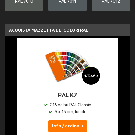
RAL 7010
RAL 7011
RAL 7012
ACQUISTA MAZZETTA DEI COLORI RAL
€15,95
RAL K7
216 colori RAL Classic
5 x 15 cm, lucido
Info / ordine