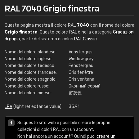
RAL 7040 Grigio finestra
Questa pagina mostra il colore RAL
7040
con il nome del colore
Grigio finestra
. Questo colore RAL è nella categoria
Gradazioni
di grigio
, parte del sistema di colori
RAL Classic
.
Nome del colore olandese:
Venstergrijs
Nome del colore inglese:
Window grey
Nome del colore tedesco:
Fenstergrau
Nome del colore francese:
Gris fenêtre
Nome del colore spagnolo:
Gris ventana
Nome del colore russo:
Оконный серый
Nome del colore cinese:
窗灰色
LRV
(light reflectance value):
35,91
Su questo sito web è possibile creare le proprie
collezioni di colori RAL con un account.
Non hai ancora un account? Quindi puoi
creare un