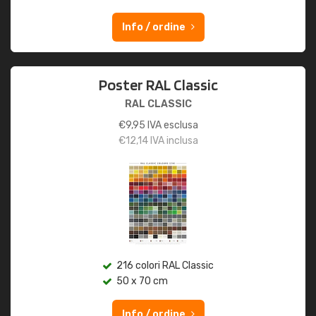
Info / ordine
Poster RAL Classic
RAL CLASSIC
€
9,95
IVA esclusa
€
12,14
IVA inclusa
216 colori RAL Classic
50 x 70 cm
Info / ordine