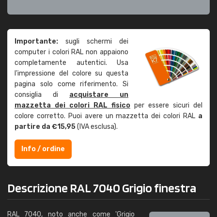
Importante:
sugli schermi dei
computer i colori RAL non appaiono
completamente autentici. Usa
l'impressione del colore su questa
pagina solo come riferimento. Si
consiglia di
acquistare un
mazzetta dei colori RAL fisico
per essere sicuri del
colore corretto. Puoi avere un mazzetta dei colori RAL
a
partire da €15,95
(IVA esclusa).
Info / ordine
Descrizione RAL 7040 Grigio finestra
RAL 7040, noto anche come 'Grigio