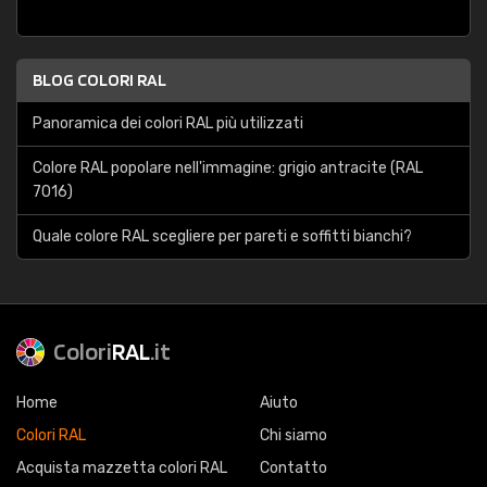
BLOG COLORI RAL
Panoramica dei colori RAL più utilizzati
Colore RAL popolare nell'immagine: grigio antracite (RAL
7016)
Quale colore RAL scegliere per pareti e soffitti bianchi?
Colori
RAL
.it
Home
Aiuto
Colori RAL
Chi siamo
Acquista mazzetta colori RAL
Contatto