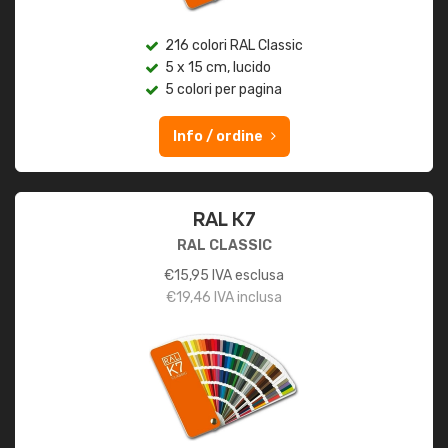
216 colori RAL Classic
5 x 15 cm, lucido
5 colori per pagina
Info / ordine
RAL K7
RAL CLASSIC
€
15,95
IVA esclusa
€
19,46
IVA inclusa