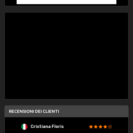
RECENSIONI DEI CLIENTI
Cristiana Floris
M