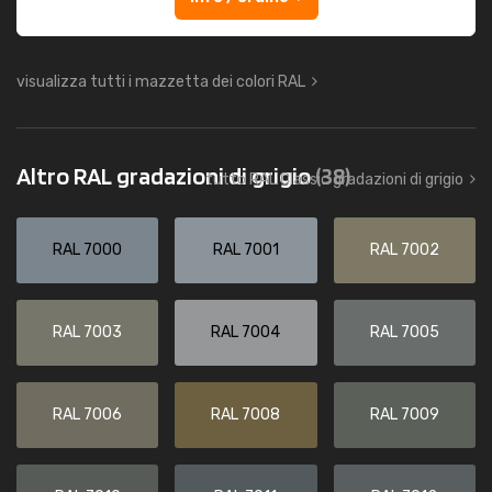
visualizza tutti i mazzetta dei colori RAL
Altro RAL gradazioni di grigio
(38)
tutto RAL Classic gradazioni di grigio
RAL 7000
RAL 7001
RAL 7002
RAL 7003
RAL 7004
RAL 7005
RAL 7006
RAL 7008
RAL 7009