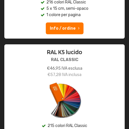
216 colori RAL Classic
5 x 15 cm, semi-opaco
1 colore per pagina
Info / ordine
RAL K5 lucido
RAL CLASSIC
€
46,95
IVA esclusa
€
57,28
IVA inclusa
215 colori RAL Classic