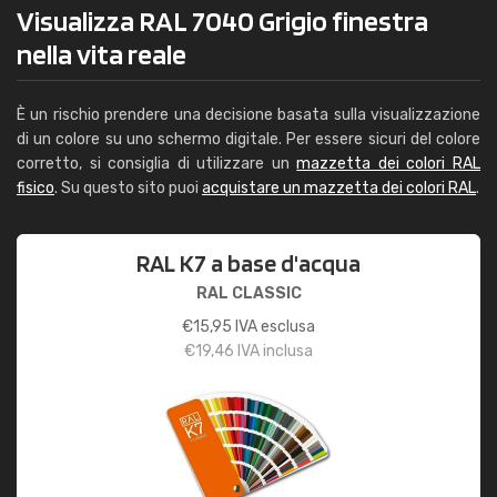
Visualizza RAL 7040 Grigio finestra
nella vita reale
È un rischio prendere una decisione basata sulla visualizzazione
di un colore su uno schermo digitale. Per essere sicuri del colore
corretto, si consiglia di utilizzare un
mazzetta dei colori RAL
fisico
. Su questo sito puoi
acquistare un mazzetta dei colori RAL
.
RAL K7 a base d'acqua
RAL CLASSIC
€
15,95
IVA esclusa
€
19,46
IVA inclusa