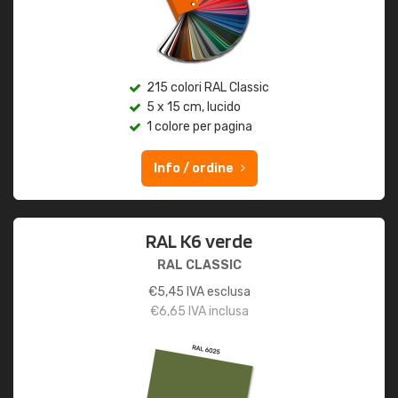
215 colori RAL Classic
5 x 15 cm, lucido
1 colore per pagina
Info / ordine
RAL K6 verde
RAL CLASSIC
€
5,45
IVA esclusa
€
6,65
IVA inclusa