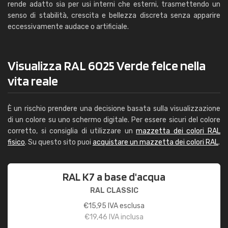
rende adatto sia per usi interni che esterni, trasmettendo un
senso di stabilità, crescita e bellezza discreta senza apparire
eccessivamente audace o artificiale.
Visualizza RAL 6025 Verde felce nella
vita reale
È un rischio prendere una decisione basata sulla visualizzazione
di un colore su uno schermo digitale. Per essere sicuri del colore
corretto, si consiglia di utilizzare un
mazzetta dei colori RAL
fisico
. Su questo sito puoi
acquistare un mazzetta dei colori RAL
.
RAL K7 a base d'acqua
RAL CLASSIC
€
15,95
IVA esclusa
€
19,46
IVA inclusa