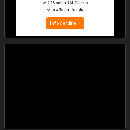
216 colori RAL Classic
5 x 15 cm, lucido
Info / ordine