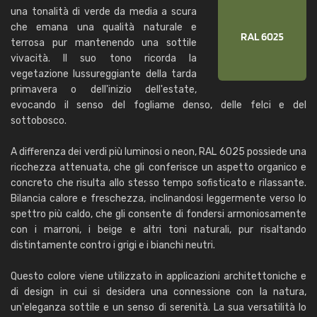
una tonalità di verde da media a scura
che emana una qualità naturale e
terrosa pur mantenendo una sottile
vivacità. Il suo tono ricorda la
vegetazione lussureggiante della tarda
primavera o dell'inizio dell'estate,
evocando il senso del fogliame denso, delle felci e del
sottobosco.
A differenza dei verdi più luminosi o neon, RAL 6025 possiede una
ricchezza attenuata, che gli conferisce un aspetto organico e
concreto che risulta allo stesso tempo sofisticato e rilassante.
Bilancia calore e freschezza, inclinandosi leggermente verso lo
spettro più caldo, che gli consente di fondersi armoniosamente
con i marroni, i beige e altri toni naturali, pur risaltando
distintamente contro i grigi e i bianchi neutri.
Questo colore viene utilizzato in applicazioni architettoniche e
di design in cui si desidera una connessione con la natura,
un'eleganza sottile e un senso di serenità. La sua versatilità lo