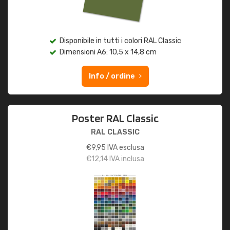
Disponibile in tutti i colori RAL Classic
Dimensioni A6: 10,5 x 14,8 cm
Info / ordine
Poster RAL Classic
RAL CLASSIC
€
9,95
IVA esclusa
€
12,14
IVA inclusa