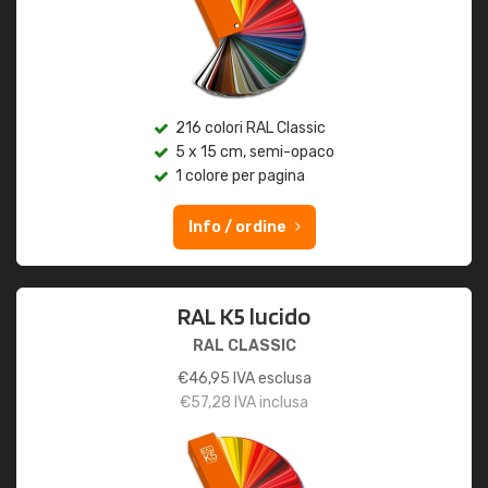
216 colori RAL Classic
5 x 15 cm, semi-opaco
1 colore per pagina
Info / ordine
RAL K5 lucido
RAL CLASSIC
€
46,95
IVA esclusa
€
57,28
IVA inclusa