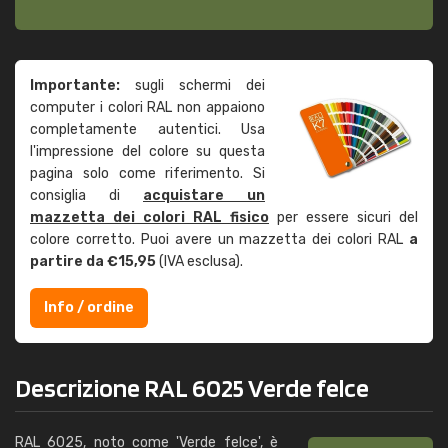
Importante:
sugli schermi dei
computer i colori RAL non appaiono
completamente autentici. Usa
l'impressione del colore su questa
pagina solo come riferimento. Si
consiglia di
acquistare un
mazzetta dei colori RAL fisico
per essere sicuri del
colore corretto. Puoi avere un mazzetta dei colori RAL
a
partire da €15,95
(IVA esclusa).
Info / ordine
Descrizione RAL 6025 Verde felce
RAL 6025, noto come 'Verde felce', è