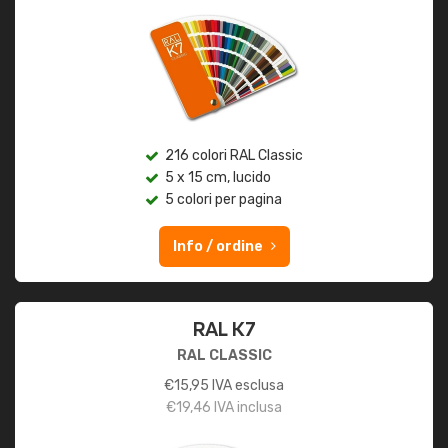
216 colori RAL Classic
5 x 15 cm, lucido
5 colori per pagina
Info / ordine
RAL K7
RAL CLASSIC
€
15,95
IVA esclusa
€
19,46
IVA inclusa