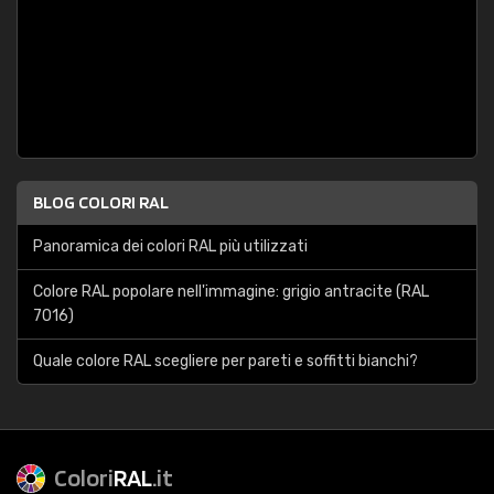
BLOG COLORI RAL
Panoramica dei colori RAL più utilizzati
Colore RAL popolare nell'immagine: grigio antracite (RAL
7016)
Quale colore RAL scegliere per pareti e soffitti bianchi?
Colori
RAL
.it