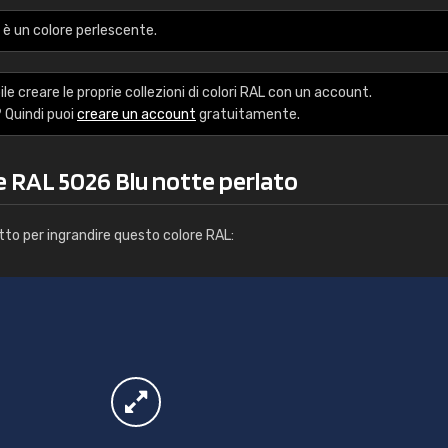
Info / ordine
è un colore perlescente.
le creare le proprie collezioni di colori RAL con un account.
 Quindi puoi
creare un account
gratuitamente.
e RAL 5026 Blu notte perlato
tto per ingrandire questo colore RAL: