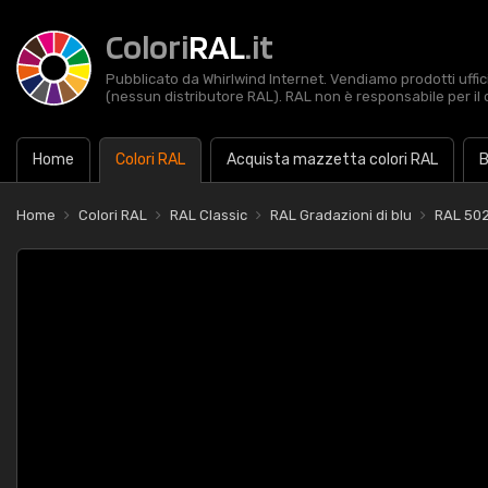
Colori
RAL
.it
Pubblicato da Whirlwind Internet. Vendiamo prodotti uffic
(nessun distributore RAL). RAL non è responsabile per il 
Home
Colori RAL
Acquista mazzetta colori RAL
B
Home
Colori RAL
RAL Classic
RAL Gradazioni di blu
RAL 502