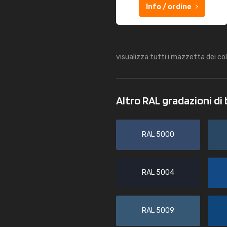
Info / ordine
visualizza tutti i mazzetta dei co
Altro RAL gradazioni di
RAL 5000
RAL 5004
RAL 5009