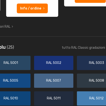
Info / ordine
lori RAL
 blu
(25)
tutto RAL Classic gradazioni 
RAL 5001
RAL 5002
RAL 5003
RAL 5005
RAL 5007
RAL 5008
RAL 5010
RAL 5011
RAL 5012