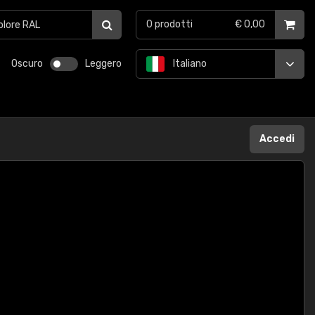
0
prodotti
€ 0,00
Oscuro
Leggero
Italiano
Accedi