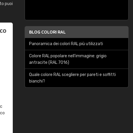
to puoi
aco
BLOG COLORI RAL
Panoramica dei colori RAL più utilizzati
Colore RAL popolare nell'immagine: grigio
antracite (RAL 7016)
Quale colore RAL scegliere per pareti e soffitti
bianchi?
ic
aco