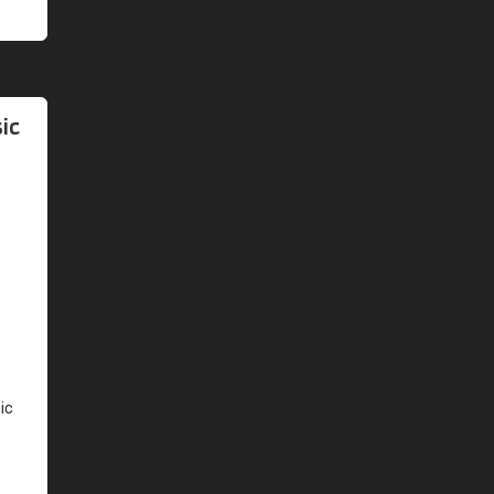
ic
ic