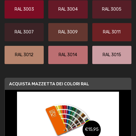
RAL 3003
RAL 3004
RAL 3005
RAL 3007
RAL 3009
RAL 3011
RAL 3012
RAL 3014
RAL 3015
ACQUISTA MAZZETTA DEI COLORI RAL
€15,95