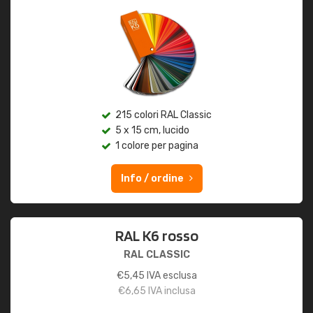
215 colori RAL Classic
5 x 15 cm, lucido
1 colore per pagina
Info / ordine
RAL K6 rosso
RAL CLASSIC
€
5,45
IVA esclusa
€
6,65
IVA inclusa