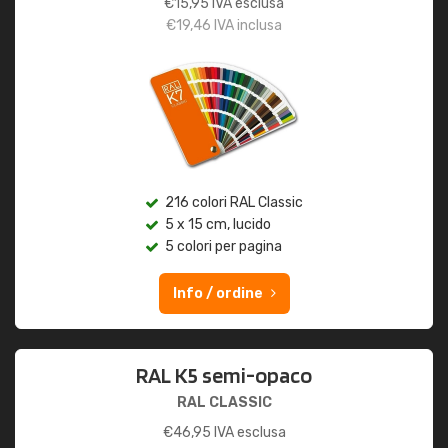
€
15,95
IVA esclusa
€
19,46
IVA inclusa
216 colori RAL Classic
5 x 15 cm, lucido
5 colori per pagina
Info / ordine
RAL K5 semi-opaco
RAL CLASSIC
€
46,95
IVA esclusa