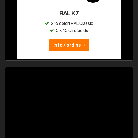
RAL K7
216 colori RAL Classic
5 x 15 cm, lucido
Info / ordine