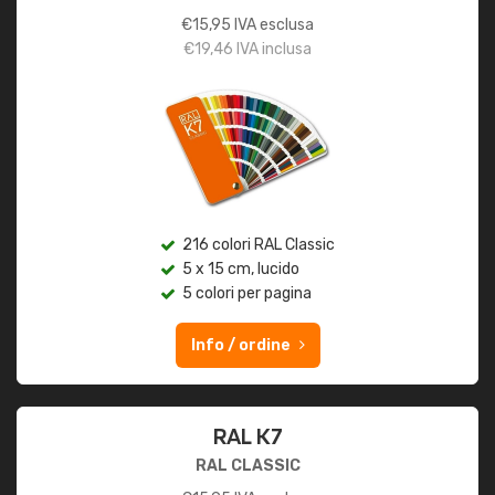
€
15,95
IVA esclusa
€
19,46
IVA inclusa
216 colori RAL Classic
5 x 15 cm, lucido
5 colori per pagina
Info / ordine
RAL K7
RAL CLASSIC