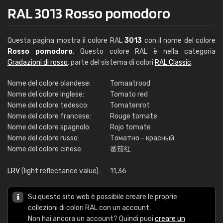
RAL 3013 Rosso pomodoro
Questa pagina mostra il colore RAL
3013
con il nome del colore
Rosso pomodoro
. Questo colore RAL è nella categoria
Gradazioni di rosso
, parte del sistema di colori
RAL Classic
.
Nome del colore olandese:
Tomaatrood
Nome del colore inglese:
Tomato red
Nome del colore tedesco:
Tomatenrot
Nome del colore francese:
Rouge tomate
Nome del colore spagnolo:
Rojo tomate
Nome del colore russo:
Томатно - красный
Nome del colore cinese:
番茄红
LRV
(light reflectance value):
11,36
Su questo sito web è possibile creare le proprie
collezioni di colori RAL con un account.
Non hai ancora un account? Quindi puoi
creare un