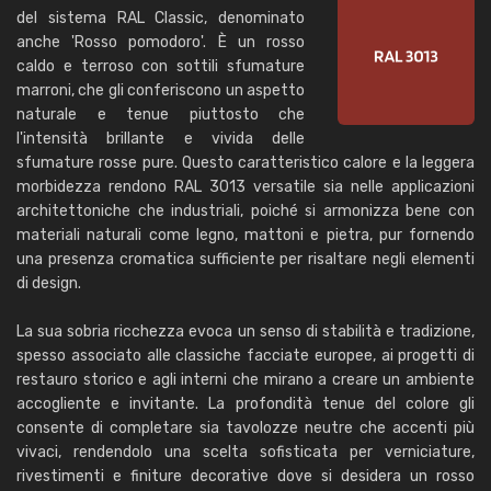
del sistema RAL Classic, denominato
anche 'Rosso pomodoro'. È un rosso
caldo e terroso con sottili sfumature
marroni, che gli conferiscono un aspetto
naturale e tenue piuttosto che
l'intensità brillante e vivida delle
sfumature rosse pure. Questo caratteristico calore e la leggera
morbidezza rendono RAL 3013 versatile sia nelle applicazioni
architettoniche che industriali, poiché si armonizza bene con
materiali naturali come legno, mattoni e pietra, pur fornendo
una presenza cromatica sufficiente per risaltare negli elementi
di design.
La sua sobria ricchezza evoca un senso di stabilità e tradizione,
spesso associato alle classiche facciate europee, ai progetti di
restauro storico e agli interni che mirano a creare un ambiente
accogliente e invitante. La profondità tenue del colore gli
consente di completare sia tavolozze neutre che accenti più
vivaci, rendendolo una scelta sofisticata per verniciature,
rivestimenti e finiture decorative dove si desidera un rosso