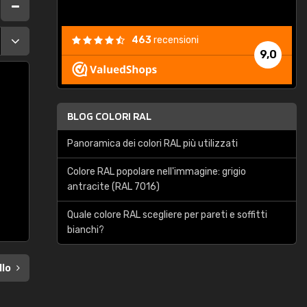
463
recensioni
9,0
BLOG COLORI RAL
Panoramica dei colori RAL più utilizzati
Colore RAL popolare nell'immagine: grigio
antracite (RAL 7016)
Quale colore RAL scegliere per pareti e soffitti
bianchi?
llo