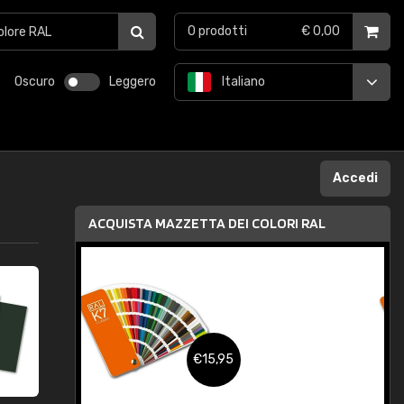
0
prodotti
€ 0,00
Oscuro
Leggero
Italiano
Accedi
ACQUISTA MAZZETTA DEI COLORI RAL
5,95
€15,95