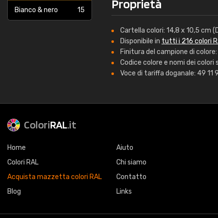
Proprietà
Bianco & nero
15
Cartella colori: 14,8 x 10,5 cm 
Disponibile in
tutti i 216 colori 
Finitura del campione di color
Codice colore e nomi dei colori s
Voce di tariffa doganale: 49 11
Colori
RAL
.it
Home
Aiuto
Colori RAL
Chi siamo
Acquista mazzetta colori RAL
Contatto
Blog
Links