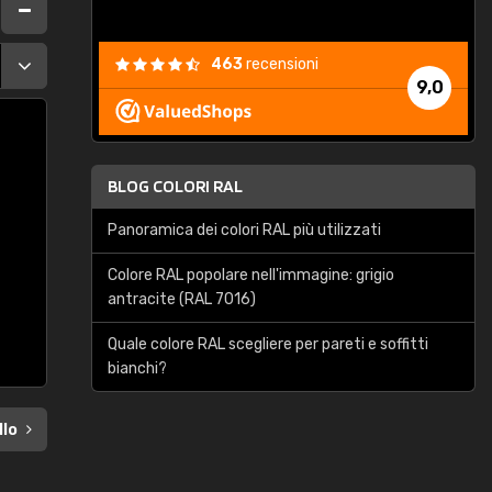
463
recensioni
9,0
BLOG COLORI RAL
Panoramica dei colori RAL più utilizzati
Colore RAL popolare nell'immagine: grigio
antracite (RAL 7016)
Quale colore RAL scegliere per pareti e soffitti
bianchi?
llo