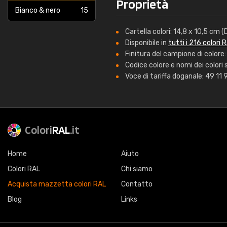
Proprietà
Bianco & nero
15
Cartella colori: 14,8 x 10,5 cm 
Disponibile in
tutti i 216 colori 
Finitura del campione di color
Codice colore e nomi dei colori s
Voce di tariffa doganale: 49 11
Colori
RAL
.it
Home
Aiuto
Colori RAL
Chi siamo
Acquista mazzetta colori RAL
Contatto
Blog
Links