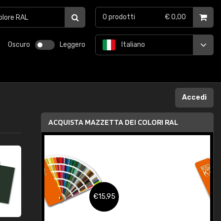
0
prodotti
€ 0,00
Oscuro
Leggero
Italiano
Accedi
ACQUISTA MAZZETTA DEI COLORI RAL
,95
€15,95