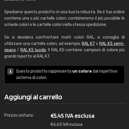
Spediamo questo prodotto in una busta robusta. Se il tuo ordine
contiene una o più cartelle colori, combineremo il più possibile le
schede colori e le cartelle colori nella stessa spedizione.
Se si desidera confrontare molti colori RAL, si consiglia di
utilizzare una cartella colori, ad esempio
RAL K7
o
RAL K5 semi-
opaco
/
RAL K5 lucido
. Il RAL K5 contiene campioni di colore più
grandi rispetto al RAL K7.
Questo prodotto rappresenta
un colore
dal rispettivo
sistema di colori.
Aggiungi al carrello
€
5,45 IVA esclusa
Prezzo unitario:
€
6,65 IVA inclusa