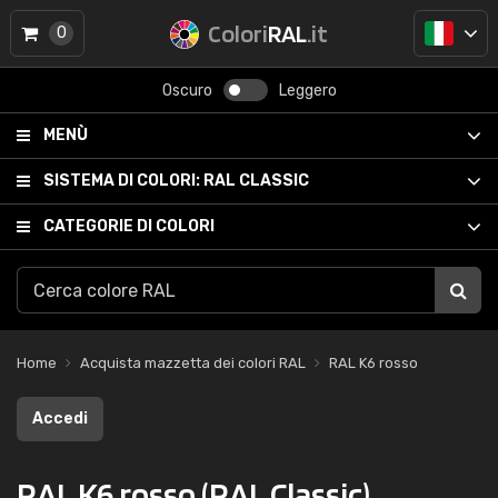
Colori
RAL
.it
0
Oscuro
Leggero
MENÙ
SISTEMA DI COLORI:
RAL CLASSIC
CATEGORIE DI COLORI
Home
Acquista mazzetta dei colori RAL
RAL K6 rosso
Accedi
RAL K6 rosso (RAL Classic)