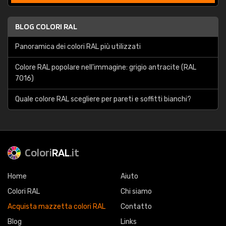
BLOG COLORI RAL
Panoramica dei colori RAL più utilizzati
Colore RAL popolare nell'immagine: grigio antracite (RAL
7016)
Quale colore RAL scegliere per pareti e soffitti bianchi?
Colori
RAL
.it
Home
Aiuto
Colori RAL
Chi siamo
Acquista mazzetta colori RAL
Contatto
Blog
Links