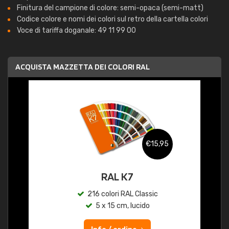
Finitura del campione di colore: semi-opaca (semi-matt)
Codice colore e nomi dei colori sul retro della cartella colori
Voce di tariffa doganale: 49 11 99 00
ACQUISTA MAZZETTA DEI COLORI RAL
€15,95
RAL K7
216 colori RAL Classic
5 x 15 cm, lucido