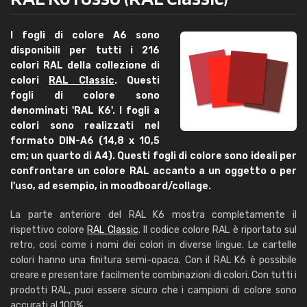
I fogli di colore A6 sono
disponibili per tutti i 216
colori RAL della collezione di
colori
RAL Classic
. Questi
fogli di colore sono
denominati 'RAL K6'. I fogli a
colori sono realizzati nel
formato DIN-A6 (14,8 x 10,5
cm; un quarto di A4). Questi fogli di colore sono ideali per
confrontare un colore RAL accanto a un oggetto o per
l'uso, ad esempio, in moodboard/collage.
La parte anteriore del RAL K6 mostra completamente il
rispettivo colore
RAL Classic
. Il codice colore RAL è riportato sul
retro, così come i nomi dei colori in diverse lingue. Le cartelle
colori hanno una finitura semi-opaca. Con il RAL K6 è possibile
creare e presentare facilmente combinazioni di colori. Con tutti i
prodotti RAL, puoi essere sicuro che i campioni di colore sono
accurati al 100%.